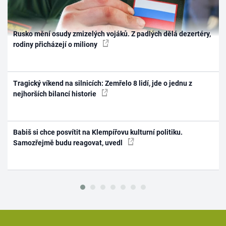
Rusko mění osudy zmizelých vojáků. Z padlých dělá dezertéry,
rodiny přicházejí o miliony
Tragický víkend na silnicích: Zemřelo 8 lidí, jde o jednu z
nejhorších bilancí historie
Babiš si chce posvítit na Klempířovu kulturní politiku.
Samozřejmě budu reagovat, uvedl