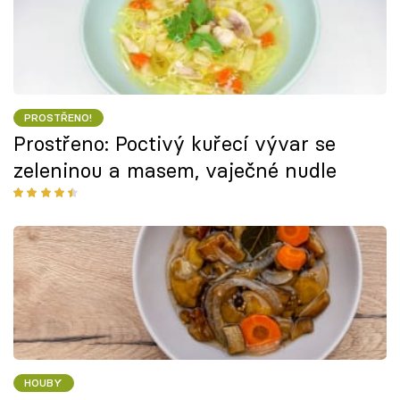
PROSTŘENO!
Prostřeno: Poctivý kuřecí vývar se
zeleninou a masem, vaječné nudle
HOUBY