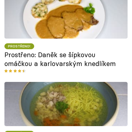
PROSTŘENO!
Prostřeno: Daněk se šípkovou
omáčkou a karlovarským knedlíkem