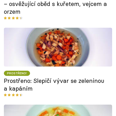
– osvěžující oběd s kuřetem, vejcem a
orzem
PROSTŘENO!
Prostřeno: Slepičí vývar se zeleninou
a kapáním