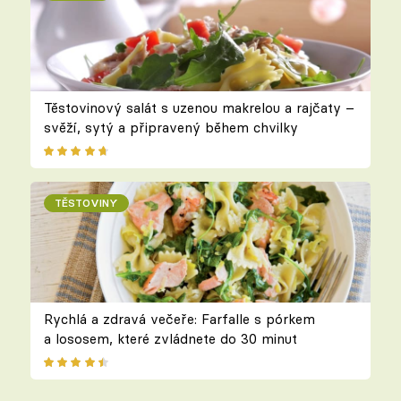
Těstovinový salát s uzenou makrelou a rajčaty –
svěží, sytý a připravený během chvilky
TĚSTOVINY
Rychlá a zdravá večeře: Farfalle s pórkem
a lososem, které zvládnete do 30 minut