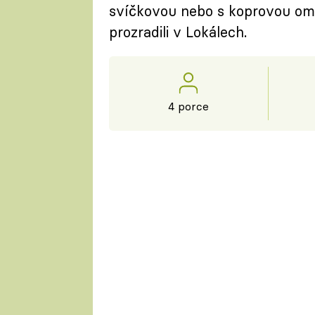
svíčkovou nebo s koprovou om
prozradili v Lokálech.
4 porce