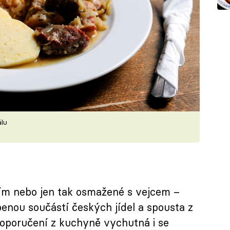
álu
ím nebo jen tak osmažené s vejcem –
enou součástí českých jídel a spousta z
doporučení z kuchyně vychutná i se