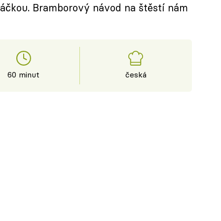
áčkou. Bramborový návod na štěstí nám
60 minut
česká