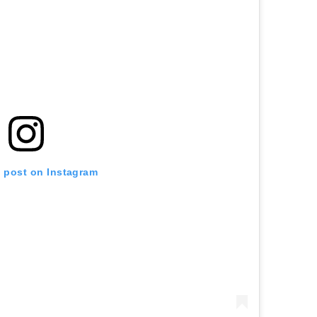
s post on Instagram