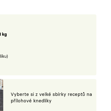
1 kg
líku)
Vyberte si z velké sbírky receptů na
přílohové knedlíky