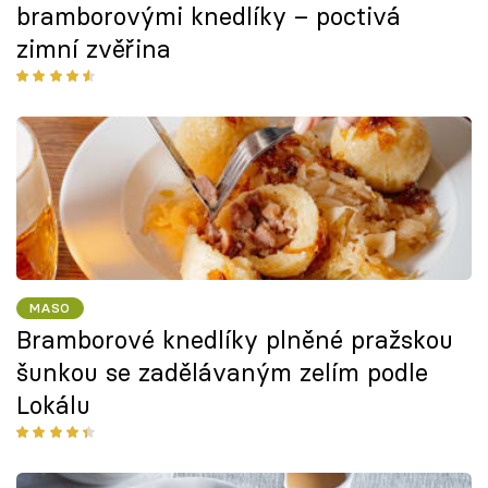
bramborovými knedlíky – poctivá
zimní zvěřina
MASO
Bramborové knedlíky plněné pražskou
šunkou se zadělávaným zelím podle
Lokálu