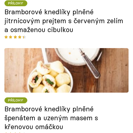
PŘÍLOHY
Bramborové knedlíky plněné
jitrnicovým prejtem s červeným zelím
a osmaženou cibulkou
PŘÍLOHY
Bramborové knedlíky plněné
špenátem a uzeným masem s
křenovou omáčkou