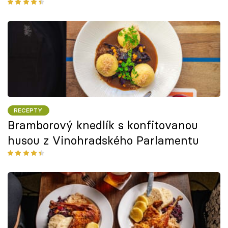
RECEPTY
Bramborový knedlík s konfitovanou
husou z Vinohradského Parlamentu