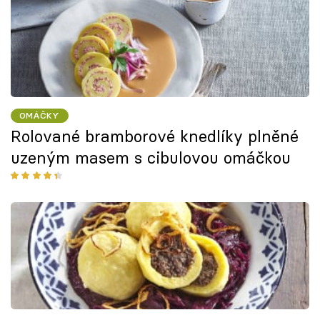
OMÁČKY
Rolované bramborové knedlíky plněné
uzeným masem s cibulovou omáčkou