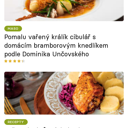
MASO
Pomalu vařený králík cibulář s
domácím bramborovým knedlíkem
podle Dominika Unčovského
RECEPTY