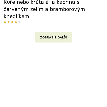
Kuře nebo krůta à la kachna s
červeným zelím a bramborovým
knedlíkem
ZOBRAZIT DALŠÍ