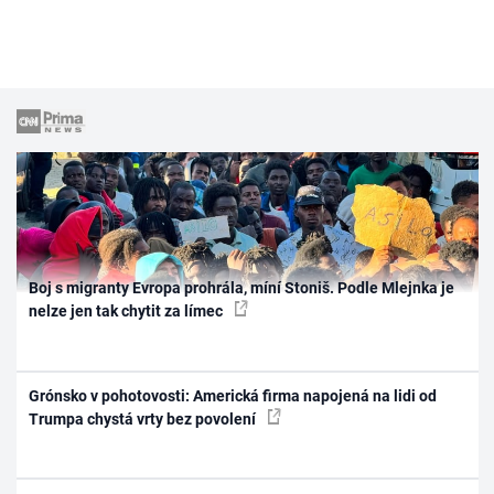
Boj s migranty Evropa prohrála, míní Stoniš. Podle Mlejnka je
nelze jen tak chytit za límec
Grónsko v pohotovosti: Americká firma napojená na lidi od
Trumpa chystá vrty bez povolení