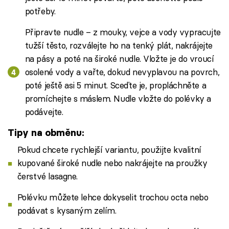
potřeby.
Připravte nudle – z mouky, vejce a vody vypracujte
tužší těsto, rozválejte ho na tenký plát, nakrájejte
na pásy a poté na široké nudle. Vložte je do vroucí
osolené vody a vařte, dokud nevyplavou na povrch,
poté ještě asi 5 minut. Sceďte je, propláchněte a
promíchejte s máslem. Nudle vložte do polévky a
podávejte.
Tipy na obměnu:
Pokud chcete rychlejší variantu, použijte kvalitní
kupované široké nudle nebo nakrájejte na proužky
čerstvé lasagne.
Polévku můžete lehce dokyselit trochou octa nebo
podávat s kysaným zelím.