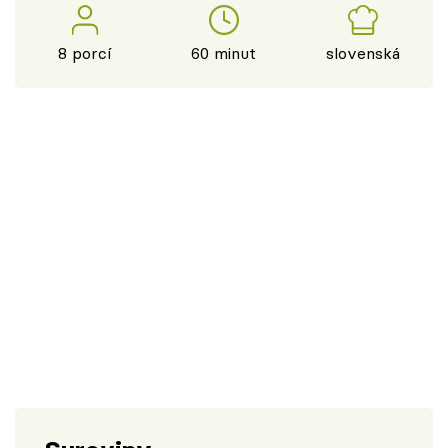
8 porcí
60 minut
slovenská