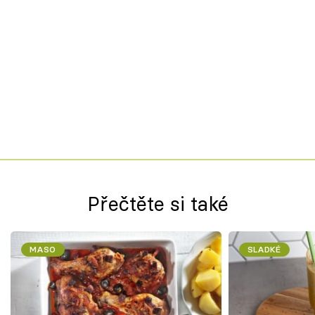
Přečtěte si také
MASO
SLADKÉ