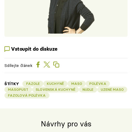
Vstoupit do diskuze
Sdílejte článek
ŠTÍTKY
FAZOLE
KUCHYNĚ
MASO
POLÉVKA
MASOPUST
SLOVENSKÁ KUCHYNĚ
NUDLE
UZENÉ MASO
FAZOLOVÁ POLÉVKA
Návrhy pro vás