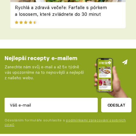
Rychlá a zdravá večeře: Farfalle s pórkem
a lososem, které zvládnete do 30 minut
Nejlepší recepty e-mailem
Zanechte nám svůj e-mail a až 5x týdně
vás upozorníme na to nejnovější a nejlepší
z našeho webu.
ODESLAT
Odesláním formuláře souhlasíte s
podmínkami zpracování osobních
údajů