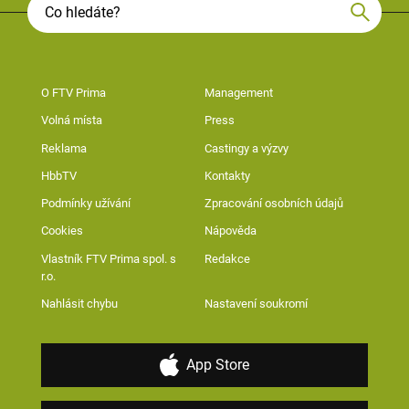
O FTV Prima
Management
Volná místa
Press
Reklama
Castingy a výzvy
HbbTV
Kontakty
Podmínky užívání
Zpracování osobních údajů
Cookies
Nápověda
Vlastník FTV Prima spol. s
Redakce
r.o.
Nahlásit chybu
Nastavení soukromí
App Store