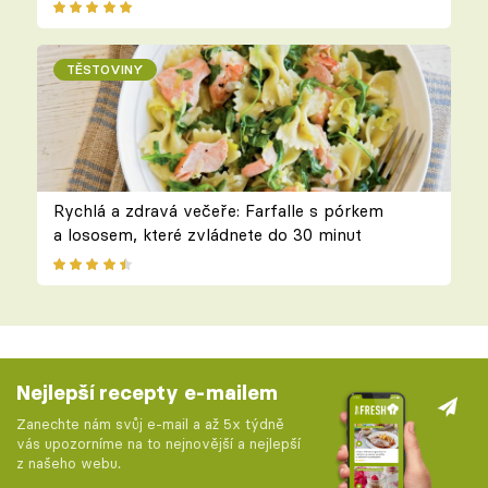
TĚSTOVINY
Rychlá a zdravá večeře: Farfalle s pórkem
a lososem, které zvládnete do 30 minut
Nejlepší recepty e-mailem
Zanechte nám svůj e-mail a až 5x týdně
vás upozorníme na to nejnovější a nejlepší
z našeho webu.