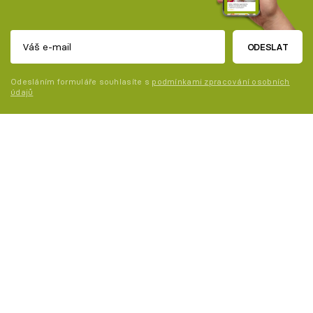
ODESLAT
Odesláním formuláře souhlasíte s
podmínkami zpracování osobních
údajů