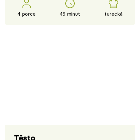
4 porce
45 minut
turecká
Těsto