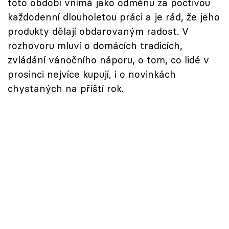
toto období vnímá jako odměnu za poctivou
každodenní dlouholetou práci a je rád, že jeho
produkty dělají obdarovaným radost. V
rozhovoru mluví o domácích tradicích,
zvládání vánočního náporu, o tom, co lidé v
prosinci nejvíce kupují, i o novinkách
chystaných na příští rok.