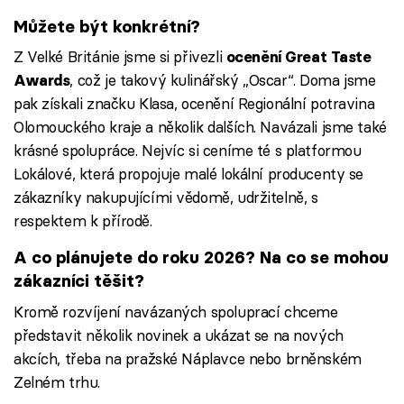
Můžete být konkrétní?
Z Velké Británie jsme si přivezli
ocenění Great Taste
, což je takový kulinářský „Oscar“. Doma jsme
Awards
pak získali značku Klasa, ocenění Regionální potravina
Olomouckého kraje a několik dalších. Navázali jsme také
krásné spolupráce. Nejvíc si ceníme té s platformou
Lokálové, která propojuje malé lokální producenty se
zákazníky nakupujícími vědomě, udržitelně, s
respektem k přírodě.
A co plánujete do roku 2026? Na co se mohou
zákazníci těšit?
Kromě rozvíjení navázaných spoluprací chceme
představit několik novinek a ukázat se na nových
akcích, třeba na pražské Náplavce nebo brněnském
Zelném trhu.