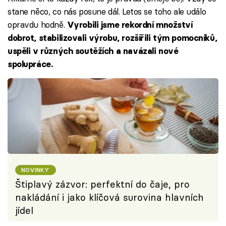
stane něco, co nás posune dál. Letos se toho ale událo
opravdu hodně.
Vyrobili jsme rekordní množství
dobrot, stabilizovali výrobu, rozšířili tým pomocníků,
uspěli v různých soutěžích a navázali nové
spolupráce.
NOVINKY
Štiplavý zázvor: perfektní do čaje, pro
nakládání i jako klíčová surovina hlavních
jídel