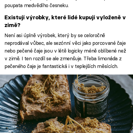
poupata medvědího česneku.
Existují výrobky, které lidé kupují vyloženě v
zimě?
Není asi úplně výrobek, který by se celoročně
neprodával vůbec, ale sezónní věci jako porcované čaje
nebo pečené čaje jsou v létě logicky méně oblíbené než
v zimě. I ten rozdíl se ale zmenšuje. Třeba limonáda z
pečeného čaje je fantastická i v teplejších měsících.