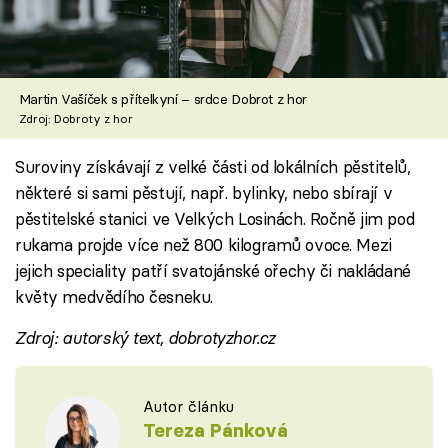
Martin Vašíček s přítelkyní – srdce Dobrot z hor
Zdroj: Dobroty z hor
Suroviny získávají z velké části od lokálních pěstitelů,
některé si sami pěstují, např. bylinky, nebo sbírají v
pěstitelské stanici ve Velkých Losinách. Ročně jim pod
rukama projde více než 800 kilogramů ovoce. Mezi
jejich speciality patří svatojánské ořechy či nakládané
květy medvědího česneku.
Zdroj: autorský text, dobrotyzhor.cz
Autor článku
Tereza Pánková