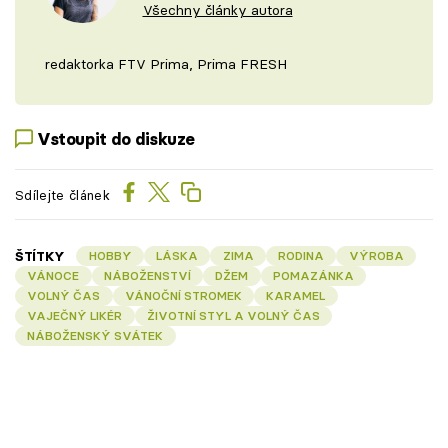
Všechny články autora
redaktorka FTV Prima, Prima FRESH
Vstoupit do diskuze
Sdílejte článek
ŠTÍTKY
HOBBY
LÁSKA
ZIMA
RODINA
VÝROBA
VÁNOCE
NÁBOŽENSTVÍ
DŽEM
POMAZÁNKA
VOLNÝ ČAS
VÁNOČNÍ STROMEK
KARAMEL
VAJEČNÝ LIKÉR
ŽIVOTNÍ STYL A VOLNÝ ČAS
NÁBOŽENSKÝ SVÁTEK