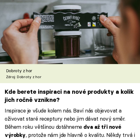
Dobroty z hor
Zdroj: Dobroty z hor
Kde berete inspiraci na nové produkty a kolik
jich ročně vznikne?
Inspirace je všude kolem nás. Baví nás objevovat a
oživovat staré receptury nebo jim dávat nový směr.
Během roku většinou dotáhneme
dva až tři nové
, protože nám jde hlavně o kvalitu. Někdy trvá i
výrobky