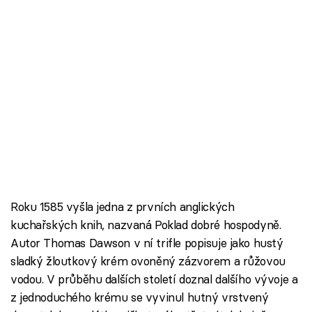
Roku 1585 vyšla jedna z prvních anglických
kuchařských knih, nazvaná Poklad dobré hospodyně.
Autor Thomas Dawson v ní trifle popisuje jako hustý
sladký žloutkový krém ovoněný zázvorem a růžovou
vodou. V průběhu dalších století doznal dalšího vývoje a
z jednoduchého krému se vyvinul hutný vrstvený