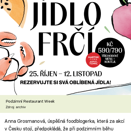
Podzimní Restaurant Week
Zdroj: archiv
Anna Grosmanová, úspěšná foodblogerka, která za akcí
v Česku stojí, předpokládá, že při podzimním běhu