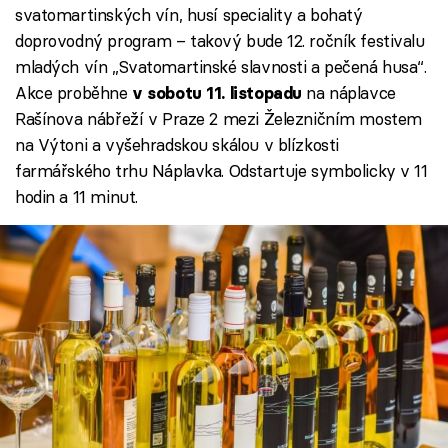
svatomartinských vín, husí speciality a bohatý
doprovodný program – takový bude 12. ročník festivalu
mladých vín „Svatomartinské slavnosti a pečená husa“.
Akce proběhne
na náplavce
v sobotu 11. listopadu
Rašínova nábřeží v Praze 2 mezi Železničním mostem
na Výtoni a vyšehradskou skálou v blízkosti
farmářského trhu Náplavka. Odstartuje symbolicky v 11
hodin a 11 minut.