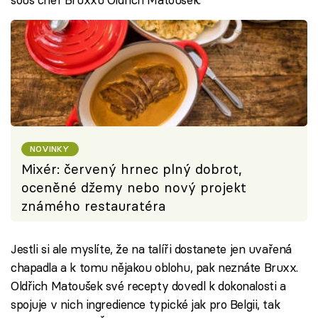
NOVINKY
Mixér: červený hrnec plný dobrot,
oceněné džemy nebo nový projekt
známého restauratéra
Jestli si ale myslíte, že na talíři dostanete jen uvařená
chapadla a k tomu nějakou oblohu, pak neznáte Bruxx.
Oldřich Matoušek své recepty dovedl k dokonalosti a
spojuje v nich ingredience typické jak pro Belgii, tak