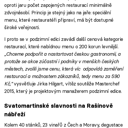
oproti jaru počet zapojených restaurací minimálně
zdvojnásobí. Princip je stejný jako na jaře: speciální
menu, které restauratéři připraví, má být dostupné
široké veřejnosti.
I proto se v podzimní edici zavádí další cenová kategorie
restaurací, které nabídnou menu o 200 korun levnější.
„Chceme podpořit a nastartovat českou gastronomii, a
protože se akce zúčastní i podniky v menších českých
městech, zvolili jsme cenu, která víc odpovídá zaměření
restaurací a možnostem zákazníků, tedy menu za 590
Kč,“
vysvětluje Jirka Hilgart, vítěz soutěže Masterchef
2015, který je projektovým manažerem podzimní edice.
Svatomartinské slavnosti na Rašínově
nábřeží
Kolem 40 stánků, 23 vinařů z Čech a Moravy, degustace