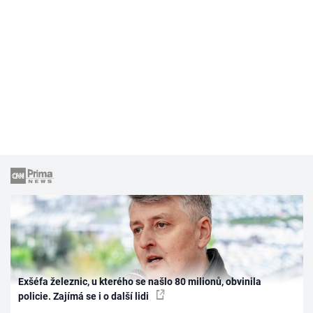
Exšéfa železnic, u kterého se našlo 80 milionů, obvinila
policie. Zajímá se i o další lidi