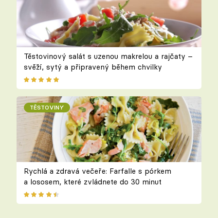
Těstovinový salát s uzenou makrelou a rajčaty –
svěží, sytý a připravený během chvilky
TĚSTOVINY
Rychlá a zdravá večeře: Farfalle s pórkem
a lososem, které zvládnete do 30 minut