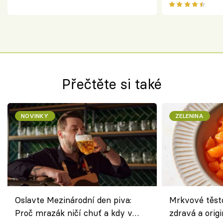
klasiky
Přečtěte si také
NOVINKY
ZELENINA
Oslavte Mezinárodní den piva:
Mrkvové těst
Proč mrazák ničí chuť a kdy v
zdravá a origi