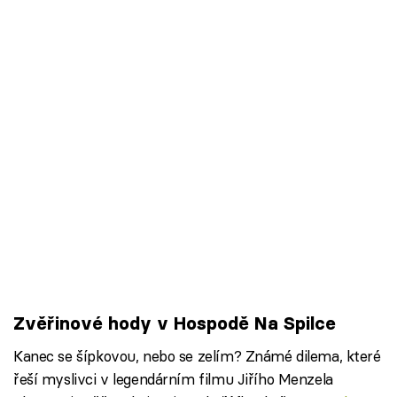
Zvěřinové hody v Hospodě Na Spilce
Kanec se šípkovou, nebo se zelím? Známé dilema, které
řeší myslivci v legendárním filmu Jiřího Menzela