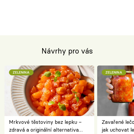
Návrhy pro vás
ZELENINA
ZELENINA
Mrkvové těstoviny bez lepku –
Zavařené lečo
zdravá a originální alternativa
jak uchovat l