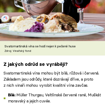
Svatomartinská vína se hodí nejen k pečené huse
Zdroj: Vinařský fond
Z jakých odrůd se vyrábějí?
Svatomartinská vína mohou být bílá, růžová i červená.
Základem jsou odrůdy, které dozrávají dříve, a proto
z nich vinaři mohou vyrobit kvalitní vína zavčas.
Müller Thurgau, Veltlínské červené rané, Muškát
Bílá:
moravský a jejich cuvée.