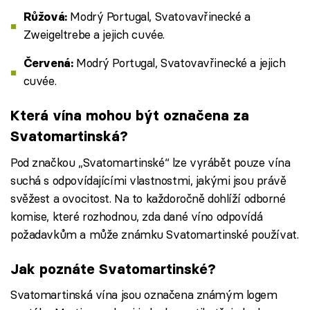
Modrý Portugal, Svatovavřinecké a
Růžová:
Zweigeltrebe a jejich cuvée.
Modrý Portugal, Svatovavřinecké a jejich
Červená:
cuvée.
Která vína mohou být označena za
Svatomartinská?
Pod značkou „Svatomartinské“ lze vyrábět pouze vína
suchá s odpovídajícími vlastnostmi, jakými jsou právě
svěžest a ovocitost. Na to každoročně dohlíží odborné
komise, které rozhodnou, zda dané víno odpovídá
požadavkům a může známku Svatomartinské používat.
Jak poznáte Svatomartinské?
Svatomartinská vína jsou označena známým logem