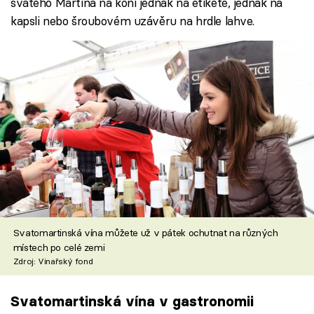
svatého Martina na koni jednak na etiketě, jednak na
kapsli nebo šroubovém uzávěru na hrdle lahve.
Svatomartinská vína můžete už v pátek ochutnat na různých
místech po celé zemi
Zdroj: Vinařský fond
Svatomartinská vína v gastronomii