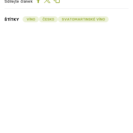
Sdílejte článek
ŠTÍTKY
VÍNO
ČESKO
SVATOMARTINSKÉ VÍNO