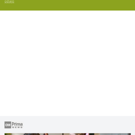
údajů