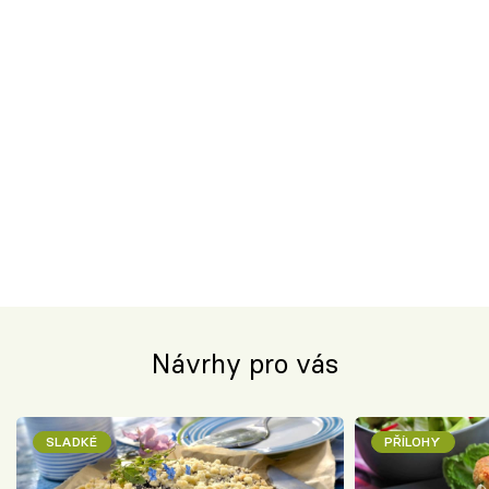
Návrhy pro vás
SLADKÉ
PŘÍLOHY