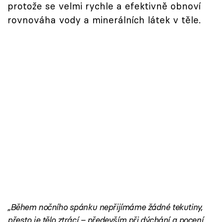
protože se velmi rychle a efektivně obnoví
rovnováha vody a minerálních látek v těle.
„Během nočního spánku nepřijímáme žádné tekutiny,
přesto je tělo ztrácí – především při dýchání a pocení,