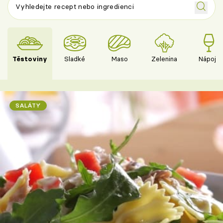
Těstoviny
Sladké
Maso
Zelenina
Nápoje
SALÁTY