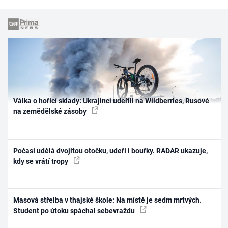
Válka o hořící sklady: Ukrajinci udeřili na Wildberries, Rusové
na zemědělské zásoby
Počasí udělá dvojitou otočku, udeří i bouřky. RADAR ukazuje,
kdy se vrátí tropy
Masová střelba v thajské škole: Na místě je sedm mrtvých.
Student po útoku spáchal sebevraždu