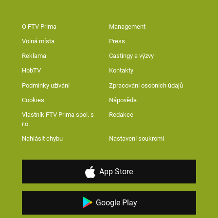
O FTV Prima
Management
Volná místa
Press
Reklama
Castingy a výzvy
HbbTV
Kontakty
Podmínky užívání
Zpracování osobních údajů
Cookies
Nápověda
Vlastník FTV Prima spol. s
Redakce
r.o.
Nahlásit chybu
Nastavení soukromí
App Store
Google Play