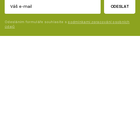
ODESLAT
Odesláním formuláře souhlasíte s
podmínkami zpracování osobních
údajů