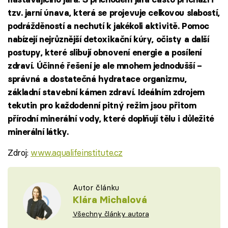
tzv. jarní únava, která se projevuje celkovou slabostí,
podrážděností a nechutí k jakékoli aktivitě. Pomoc
nabízejí nejrůznější detoxikační kúry, očisty a další
postupy, které slibují obnovení energie a posílení
zdraví. Účinné řešení je ale mnohem jednodušší –
správná a dostatečná hydratace organizmu,
základní stavební kámen zdraví.
Ideálním zdrojem
tekutin pro každodenní pitný režim jsou přitom
přírodní minerální vody, které doplňují tělu i důležité
minerální látky.
Zdroj:
www.aqualifeinstitute.cz
Autor článku
Klára Michalová
Všechny články autora