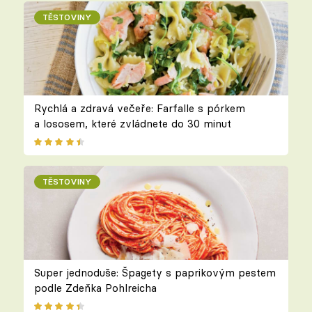
TĚSTOVINY
Rychlá a zdravá večeře: Farfalle s pórkem
a lososem, které zvládnete do 30 minut
TĚSTOVINY
Super jednoduše: Špagety s paprikovým pestem
podle Zdeňka Pohlreicha