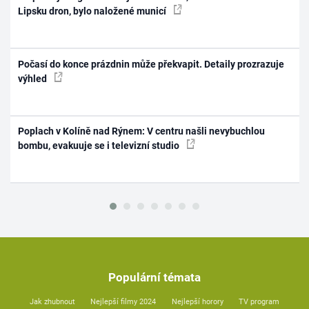
Lipsku dron, bylo naložené municí
Počasí do konce prázdnin může překvapit. Detaily prozrazuje
výhled
Poplach v Kolíně nad Rýnem: V centru našli nevybuchlou
bombu, evakuuje se i televizní studio
Populární témata
Jak zhubnout
Nejlepší filmy 2024
Nejlepší horory
TV program