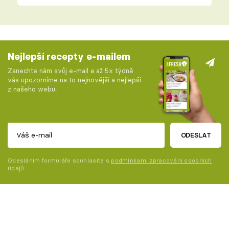
Nejlepší recepty e-mailem
Zanechte nám svůj e-mail a až 5x týdně
vás upozorníme na to nejnovější a nejlepší
z našeho webu.
ODESLAT
Odesláním formuláře souhlasíte s
podmínkami zpracování osobních
údajů