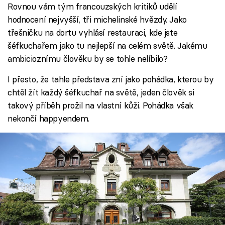
Rovnou vám tým francouzských kritiků udělí
hodnocení nejvyšší, tři michelinské hvězdy. Jako
třešničku na dortu vyhlásí restauraci, kde jste
šéfkuchařem jako tu nejlepší na celém světě. Jakému
ambicioznímu člověku by se tohle nelíbilo?
I přesto, že tahle představa zní jako pohádka, kterou by
chtěl žít každý šéfkuchař na světě, jeden člověk si
takový příběh prožil na vlastní kůži. Pohádka však
nekončí happyendem.