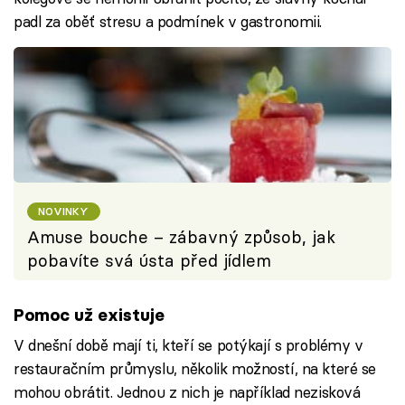
padl za oběť stresu a podmínek v gastronomii.
NOVINKY
Amuse bouche – zábavný způsob, jak
pobavíte svá ústa před jídlem
Pomoc už existuje
V dnešní době mají ti, kteří se potýkají s problémy v
restauračním průmyslu, několik možností, na které se
mohou obrátit. Jednou z nich je například nezisková