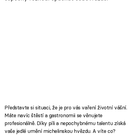
Představte si situaci, že je pro vás vaření životní vášní.
Máte navíc štěstí a gastronomii se věnujete
profesionálně. Díky píli a nepochybnému talentu získá
vaše jedlé umění michelinskou hvězdu. A víte co?