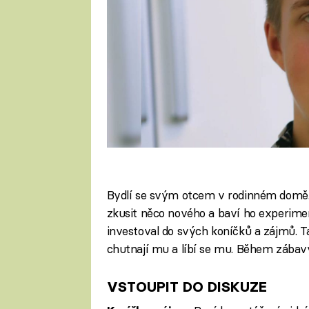
Bydlí se svým otcem v rodinném domě. D
zkusit něco nového a baví ho experimen
investoval do svých koníčků a zájmů. Ta
chutnají mu a líbí se mu. Během zábav
VSTOUPIT DO DISKUZE