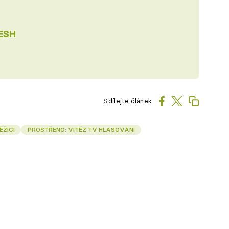
ESH
Sdílejte článek
ĚŽÍCÍ
PROSTŘENO: VÍTĚZ TV HLASOVÁNÍ