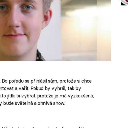
o pořadu se přihlásil sám, protože si chce
tovat a vařit. Pokud by vyhrál, tak by
to jídla si vybral, protože je má vyzkoušená,
y bude světelná a ohnivá show.