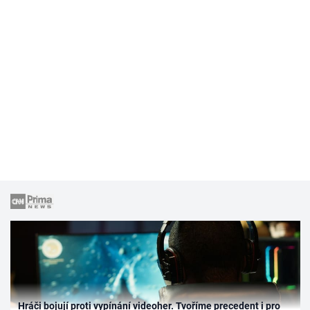
Hráči bojují proti vypínání videoher. Tvoříme precedent i pro