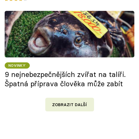
NOVINKY
9 nejnebezpečnějších zvířat na talíři.
Špatná příprava člověka může zabít
ZOBRAZIT DALŠÍ