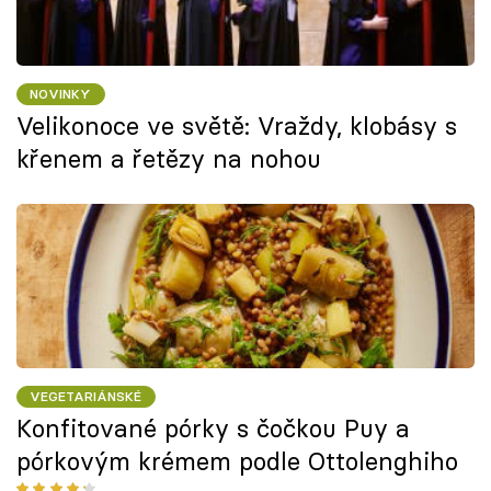
NOVINKY
Velikonoce ve světě: Vraždy, klobásy s
křenem a řetězy na nohou
VEGETARIÁNSKÉ
Konfitované pórky s čočkou Puy a
pórkovým krémem podle Ottolenghiho