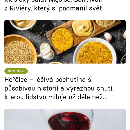
z Riviéry, který si podmanil svět
NOVINKY
Hořčice – léčivá pochutina s
působivou historií a výraznou chutí,
kterou lidstvo miluje už déle než
3000 let