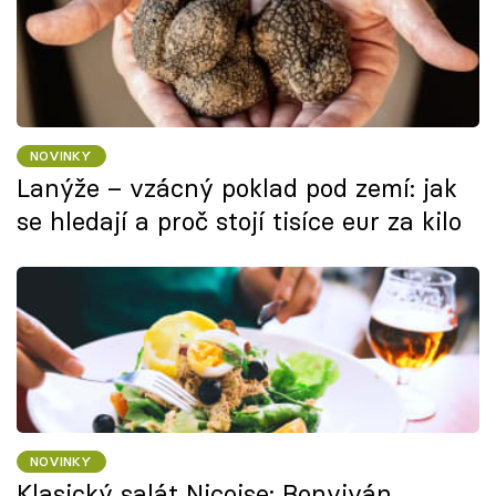
NOVINKY
Lanýže – vzácný poklad pod zemí: jak
se hledají a proč stojí tisíce eur za kilo
NOVINKY
Klasický salát Niçoise: Bonviván