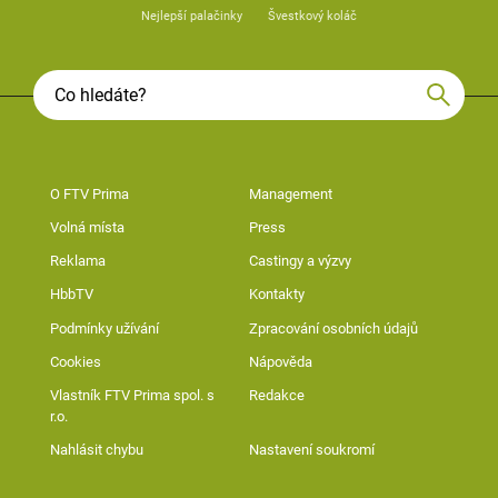
Nejlepší palačinky
Švestkový koláč
O FTV Prima
Management
Volná místa
Press
Reklama
Castingy a výzvy
HbbTV
Kontakty
Podmínky užívání
Zpracování osobních údajů
Cookies
Nápověda
Vlastník FTV Prima spol. s
Redakce
r.o.
Nahlásit chybu
Nastavení soukromí