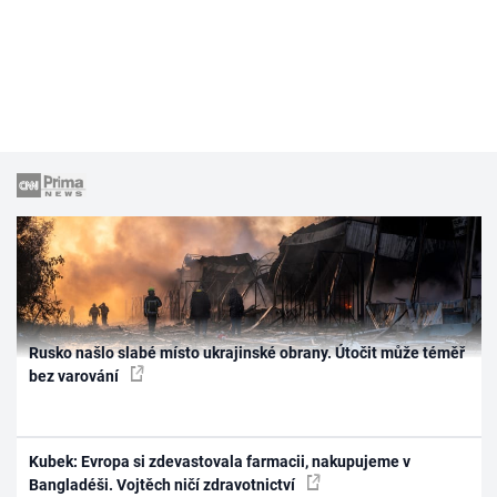
Rusko našlo slabé místo ukrajinské obrany. Útočit může téměř
bez varování
Kubek: Evropa si zdevastovala farmacii, nakupujeme v
Bangladéši. Vojtěch ničí zdravotnictví