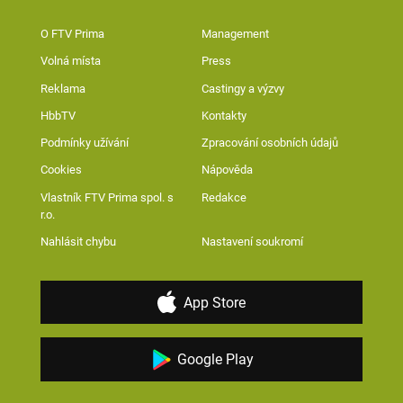
O FTV Prima
Management
Volná místa
Press
Reklama
Castingy a výzvy
HbbTV
Kontakty
Podmínky užívání
Zpracování osobních údajů
Cookies
Nápověda
Vlastník FTV Prima spol. s
Redakce
r.o.
Nahlásit chybu
Nastavení soukromí
App Store
Google Play