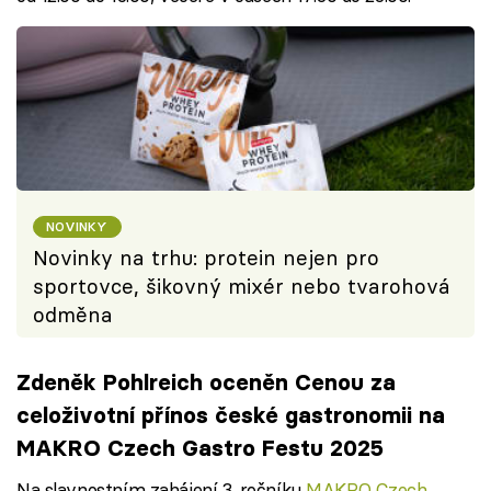
NOVINKY
Novinky na trhu: protein nejen pro
sportovce, šikovný mixér nebo tvarohová
odměna
Zdeněk Pohlreich oceněn Cenou za
celoživotní přínos české gastronomii na
MAKRO Czech Gastro Festu 2025
Na slavnostním zahájení 3. ročníku
MAKRO Czech