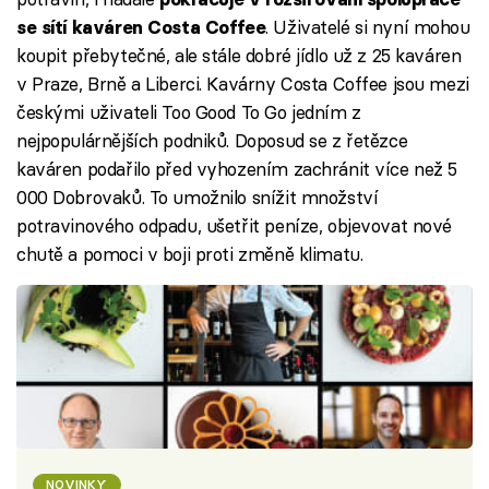
. Uživatelé si nyní mohou
se sítí kaváren Costa Coffee
koupit přebytečné, ale stále dobré jídlo už z 25 kaváren
v Praze, Brně a Liberci. Kavárny Costa Coffee jsou mezi
českými uživateli Too Good To Go jedním z
nejpopulárnějších podniků. Doposud se z řetězce
kaváren podařilo před vyhozením zachránit více než 5
000 Dobrovaků. To umožnilo snížit množství
potravinového odpadu, ušetřit peníze, objevovat nové
chutě a pomoci v boji proti změně klimatu.
NOVINKY