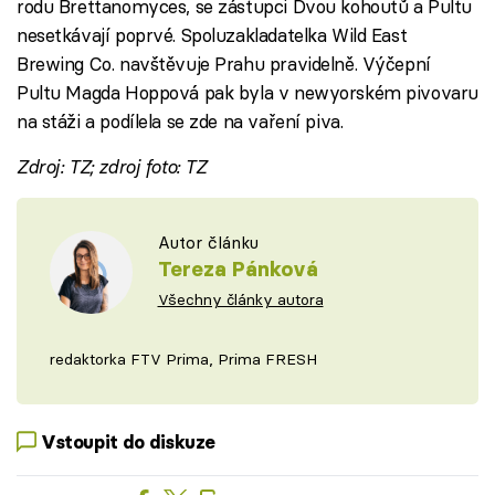
rodu Brettanomyces, se zástupci Dvou kohoutů a Pultu
nesetkávají poprvé. Spoluzakladatelka Wild East
Brewing Co. navštěvuje Prahu pravidelně. Výčepní
Pultu Magda Hoppová pak byla v newyorském pivovaru
na stáži a podílela se zde na vaření piva.
Zdroj: TZ; zdroj foto: TZ
Autor článku
Tereza Pánková
Všechny články autora
redaktorka FTV Prima, Prima FRESH
Vstoupit do diskuze