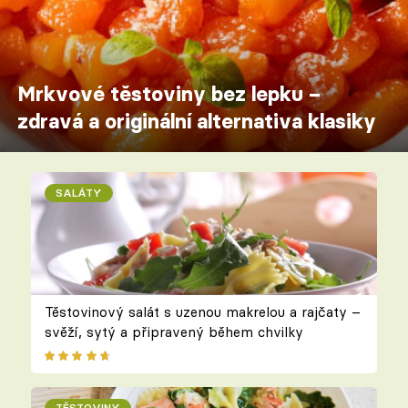
Mrkvové těstoviny bez lepku –
zdravá a originální alternativa klasiky
SALÁTY
Těstovinový salát s uzenou makrelou a rajčaty –
svěží, sytý a připravený během chvilky
TĚSTOVINY