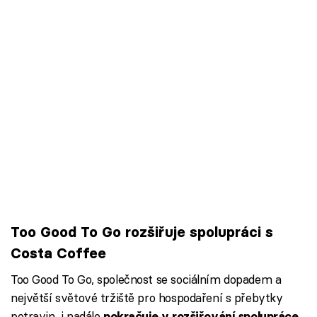
Too Good To Go rozšiřuje spolupráci s
Costa Coffee
Too Good To Go, společnost se sociálním dopadem a
největší světové tržiště pro hospodaření s přebytky
potravin, i nadále
pokračuje v rozšiřování spolupráce