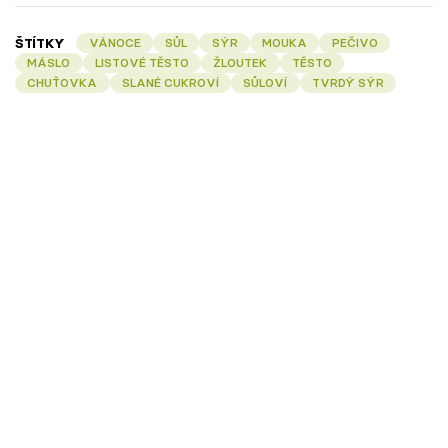
ŠTÍTKY
VÁNOCE
SŮL
SÝR
MOUKA
PEČIVO
MÁSLO
LISTOVÉ TĚSTO
ŽLOUTEK
TĚSTO
CHUŤOVKA
SLANÉ CUKROVÍ
SŮLOVÍ
TVRDÝ SÝR