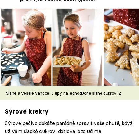
Slané a veselé Vánoce: 3 tipy na jednoduché slané cukroví 2
Sýrové krekry
Sýrové pečivo dokáže parádně spravit vaše chutě, když
už vám sladké cukroví doslova leze ušima.