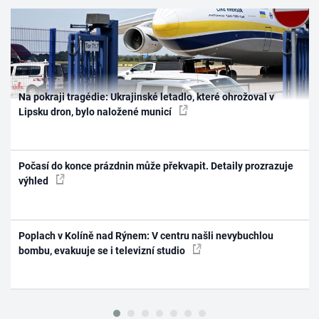
Na pokraji tragédie: Ukrajinské letadlo, které ohrožoval v
Lipsku dron, bylo naložené municí
Počasí do konce prázdnin může překvapit. Detaily prozrazuje
výhled
Poplach v Kolíně nad Rýnem: V centru našli nevybuchlou
bombu, evakuuje se i televizní studio