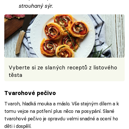
strouhaný sýr.
Vyberte si ze slaných receptů z listového
těsta
Tvarohové pečivo
Tvaroh, hladká mouka a máslo. Vše stejným dílem a k
tomu vejce na potření plus něco na posypání. Slané
tvarohové pečivo je opravdu velmi snadné a ocení ho
děti i dospělí.