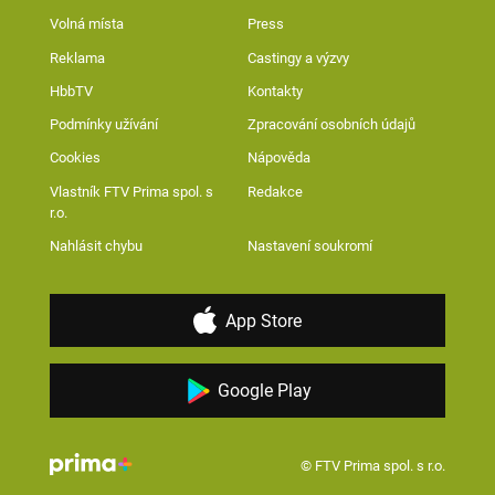
Volná místa
Press
Reklama
Castingy a výzvy
HbbTV
Kontakty
Podmínky užívání
Zpracování osobních údajů
Cookies
Nápověda
Vlastník FTV Prima spol. s
Redakce
r.o.
Nahlásit chybu
Nastavení soukromí
App Store
Google Play
© FTV Prima spol. s r.o.