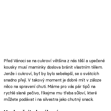
Před Vánoci se na cukroví většina z nás těší a upečené
kousky musí maminky doslova bránit vlastním tělem.
Jenže i cukroví, byť by bylo sebelepší, se o svátcích
snadno přejí. V takový moment je dobré mít v záloze
něco na spravení chuti. Máme pro vás pár tipů na
rychlé slané pečivo, říkejme mu třeba sůloví, které
můžete podávat i na silvestra jako chutný snack.