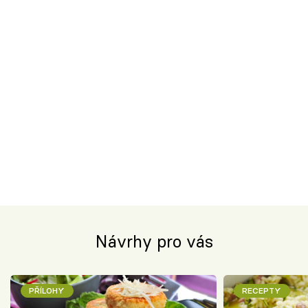
Návrhy pro vás
PŘÍLOHY
RECEPTY