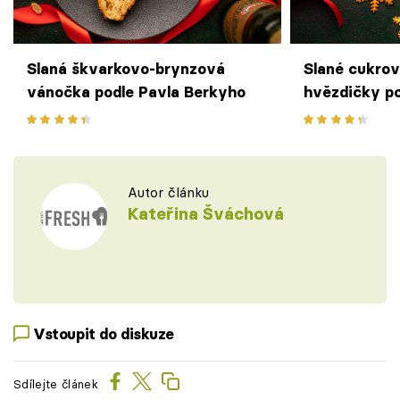
Slaná škvarkovo-brynzová
Slané cukrov
vánočka podle Pavla Berkyho
hvězdičky po
Autor článku
Kateřina Šváchová
Vstoupit do diskuze
Sdílejte článek