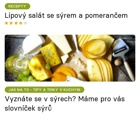
RECEPTY
Lipový salát se sýrem a pomerančem
JAK NA TO - TIPY A TRIKY V KUCHYNI
Vyznáte se v sýrech? Máme pro vás
slovníček sýrů