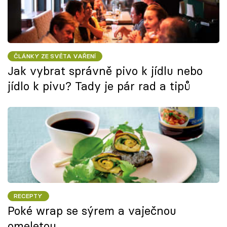
ČLÁNKY ZE SVĚTA VAŘENÍ
Jak vybrat správně pivo k jídlu nebo
jídlo k pivu? Tady je pár rad a tipů
RECEPTY
Poké wrap se sýrem a vaječnou
omeletou