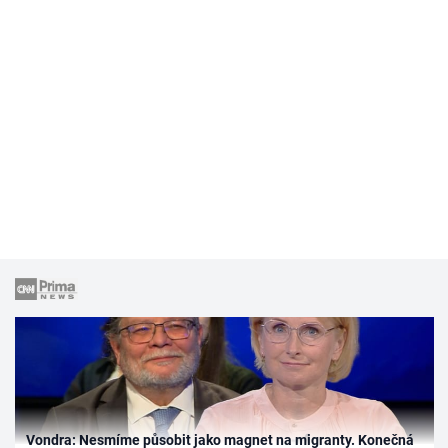
Vondra: Nesmíme působit jako magnet na migranty. Konečná