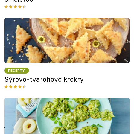
RECEPTY
Sýrovo-tvarohové krekry