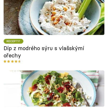
RECEPTY
Dip z modrého sýru s vlašskými
ořechy