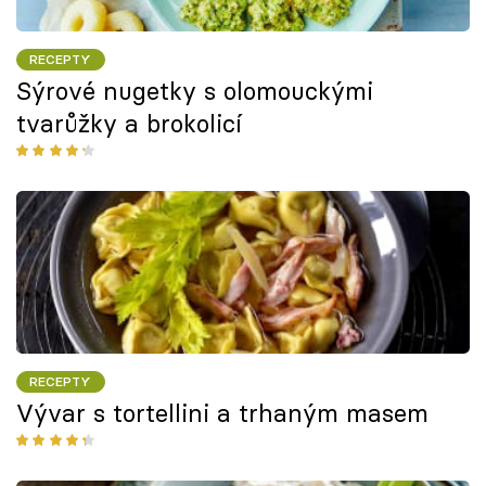
RECEPTY
Sýrové nugetky s olomouckými
tvarůžky a brokolicí
RECEPTY
Vývar s tortellini a trhaným masem