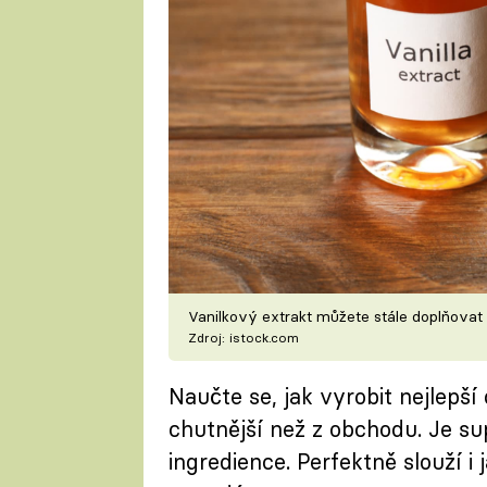
Vanilkový extrakt můžete stále doplňovat
Zdroj: istock.com
Naučte se, jak vyrobit nejlepší
chutnější než z obchodu. Je s
ingredience. Perfektně slouží i 