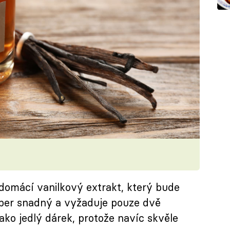
 domácí vanilkový extrakt, který bude
uper snadný a vyžaduje pouze dvě
jako jedlý dárek, protože navíc skvěle