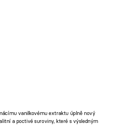
omácímu vanilkovému extraktu úplně nový
litní a poctivé suroviny, které s výsledným