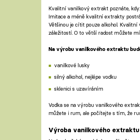
Kvalitní vanilkový extrakt poznáte, když
Imitace a méně kvalitní extrakty postr
Většinou je cítit pouze alkohol. Kvalitn
záležitostí. O to větší radost můžete mí
Na výrobu vanilkového extraktu bud
vanilkové lusky
silný alkohol, nejlépe vodku
sklenici s uzavíráním
Vodka se na výrobu vanilkového extrakt
můžete i rum, ale počítejte s tím, že 
Výroba vanilkového extraktu