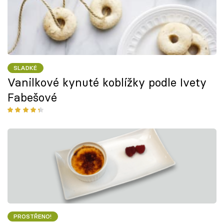
SLADKÉ
Vanilkové kynuté koblížky podle Ivety
Fabešové
PROSTŘENO!