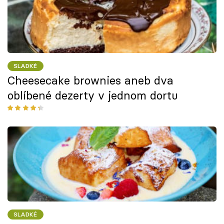
SLADKÉ
Cheesecake brownies aneb dva
oblíbené dezerty v jednom dortu
SLADKÉ