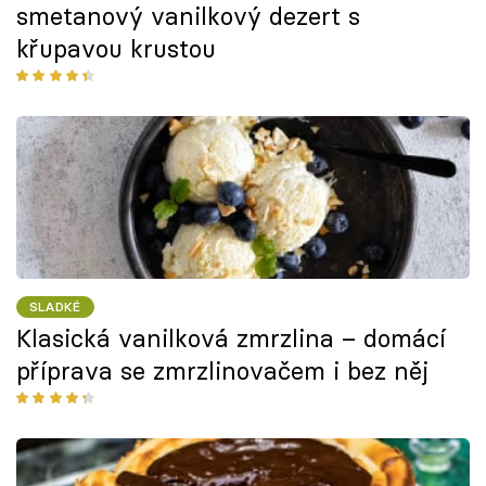
smetanový vanilkový dezert s
křupavou krustou
SLADKÉ
Klasická vanilková zmrzlina – domácí
příprava se zmrzlinovačem i bez něj