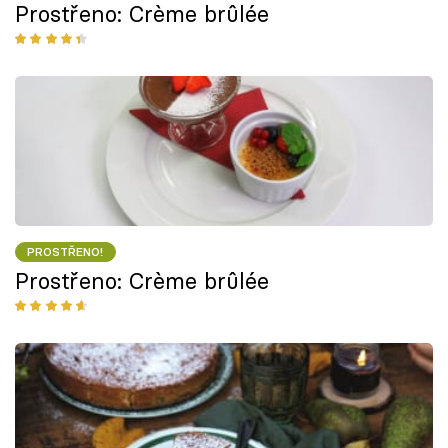
Prostřeno: Crème brûlée
PROSTŘENO!
Prostřeno: Crème brûlée