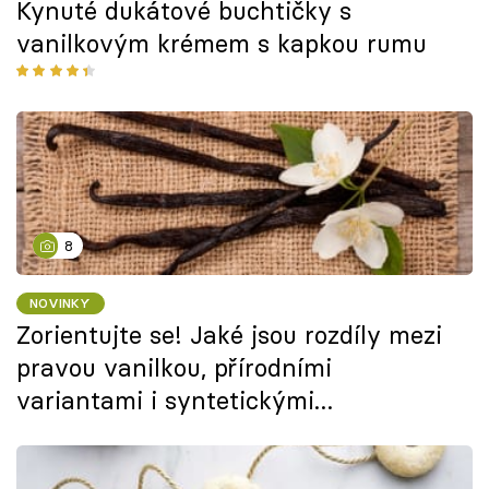
Kynuté dukátové buchtičky s
vanilkovým krémem s kapkou rumu
8
NOVINKY
Zorientujte se! Jaké jsou rozdíly mezi
pravou vanilkou, přírodními
variantami i syntetickými
náhražkami