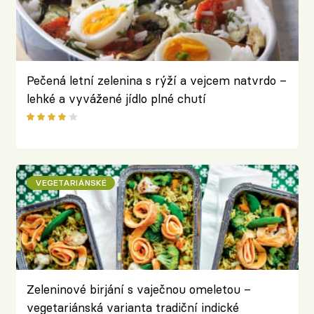
Pečená letní zelenina s rýží a vejcem natvrdo –
lehké a vyvážené jídlo plné chutí
VEGETARIÁNSKÉ
Zeleninové birjání s vaječnou omeletou –
vegetariánská varianta tradiční indické