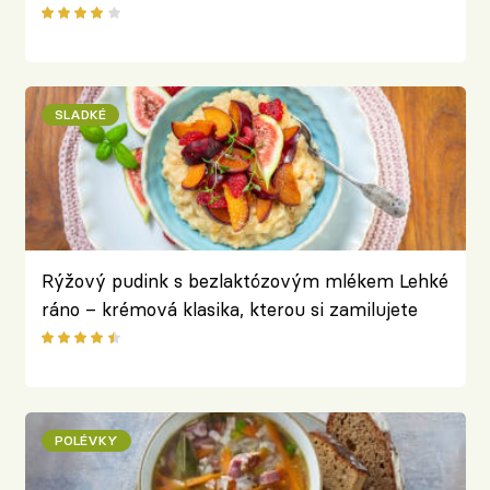
Křivánkové
SLADKÉ
Rýžový pudink s bezlaktózovým mlékem Lehké
ráno – krémová klasika, kterou si zamilujete
POLÉVKY