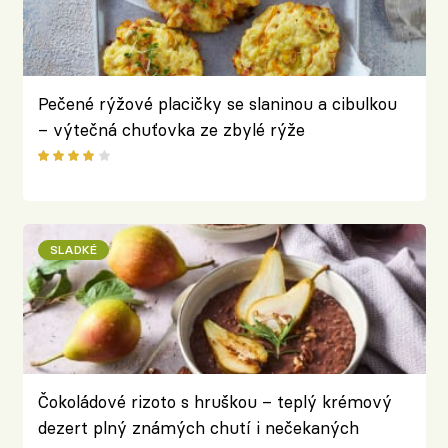
Pečené rýžové placičky se slaninou a cibulkou
– výtečná chuťovka ze zbylé rýže
SLADKÉ
Čokoládové rizoto s hruškou – teplý krémový
dezert plný známých chutí i nečekaných