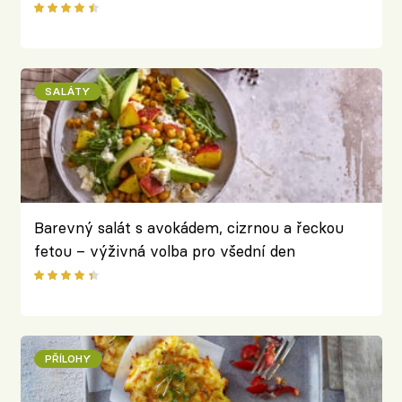
SALÁTY
Barevný salát s avokádem, cizrnou a řeckou
fetou – výživná volba pro všední den
PŘÍLOHY