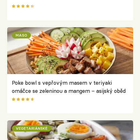
MASO
Poke bowl s vepřovým masem v teriyaki
omáčce se zeleninou a mangem – asijský oběd
do krabičky
VEGETARIÁNSKÉ