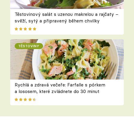
Těstovinový salát s uzenou makrelou a rajčaty –
svěží, sytý a připravený během chvilky
TĚSTOVINY
Rychlá a zdravá večeře: Farfalle s pórkem
a lososem, které zvládnete do 30 minut