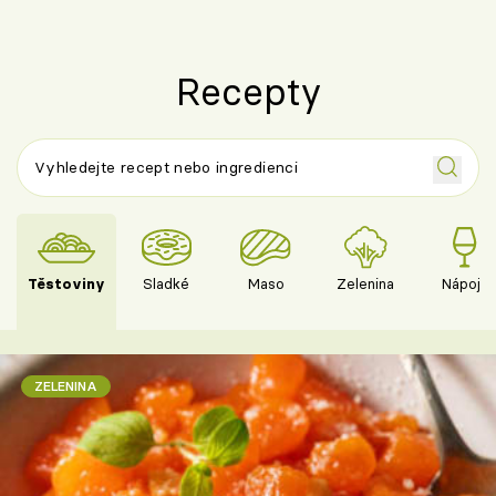
Recepty
Těstoviny
Sladké
Maso
Zelenina
Nápoje
ZELENINA