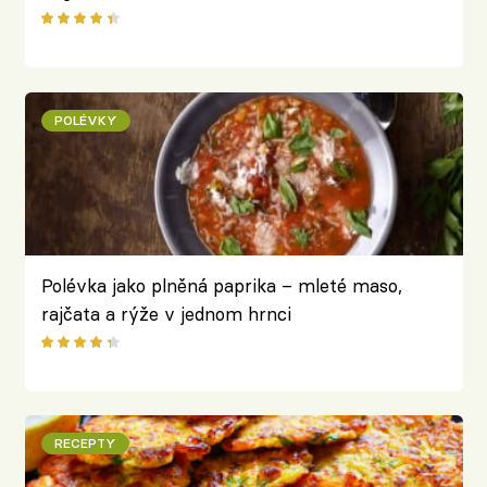
speciality
POLÉVKY
Polévka jako plněná paprika – mleté maso,
rajčata a rýže v jednom hrnci
RECEPTY