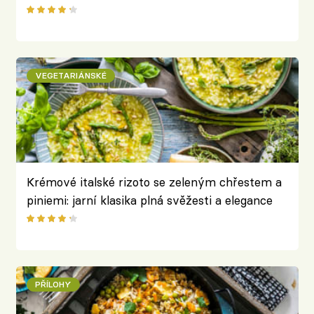
Karolíny Fourové
VEGETARIÁNSKÉ
Krémové italské rizoto se zeleným chřestem a
piniemi: jarní klasika plná svěžesti a elegance
PŘÍLOHY