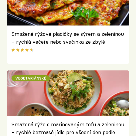
Smažené rýžové placičky se sýrem a zeleninou
– rychlá večeře nebo svačinka ze zbylé
uvařené rýže
VEGETARIÁNSKÉ
Smažená rýže s marinovaným tofu a zeleninou
– rychlé bezmasé jídlo pro všední den podle