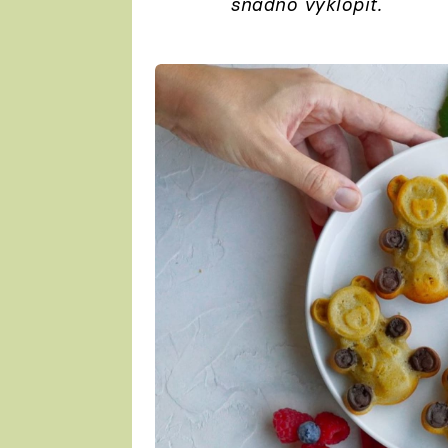
snadno vyklopit.