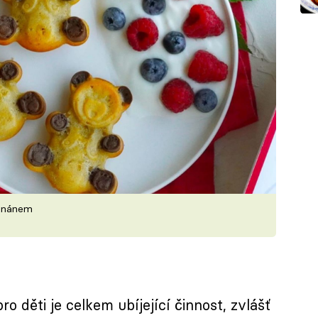
banánem
 děti je celkem ubíjející činnost, zvlášť