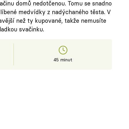
vačinu domů nedotčenou. Tomu se snadno
líbené medvídky z nadýchaného těsta. V
vější než ty kupované, takže nemusíte
ladkou svačinku.
45 minut