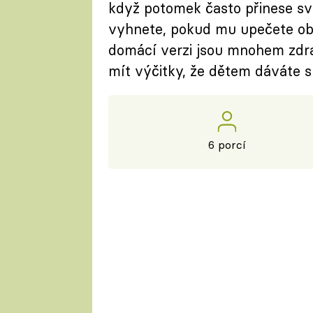
když potomek často přinese s
vyhnete, pokud mu upečete ob
domácí verzi jsou mnohem zdra
mít výčitky, že dětem dáváte s
6 porcí