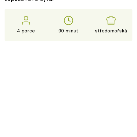
4 porce
90 minut
středomořská