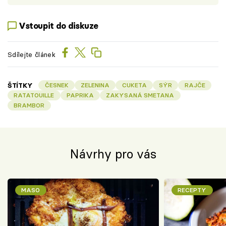
Vstoupit do diskuze
Sdílejte článek
ŠTÍTKY
ČESNEK
ZELENINA
CUKETA
SÝR
RAJČE
RATATOUILLE
PAPRIKA
ZAKYSANÁ SMETANA
BRAMBOR
Návrhy pro vás
MASO
RECEPTY