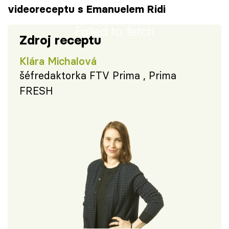
videoreceptu s Emanuelem Ridi
Failed to fetch
Zdroj receptu
Klára Michalová
šéfredaktorka FTV Prima , Prima
FRESH