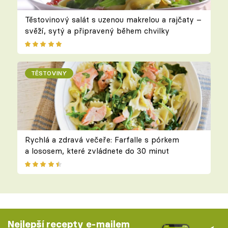
Těstovinový salát s uzenou makrelou a rajčaty –
svěží, sytý a připravený během chvilky
TĚSTOVINY
Rychlá a zdravá večeře: Farfalle s pórkem
a lososem, které zvládnete do 30 minut
Nejlepší recepty e-mailem