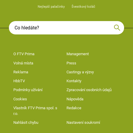
Nejlepší palačinky
Švestkový koláč
O FTV Prima
Management
Volná místa
Press
Reklama
Castingy a výzvy
HbbTV
Kontakty
Podmínky užívání
Zpracování osobních údajů
Cookies
Nápověda
Vlastník FTV Prima spol. s
Redakce
r.o.
Nahlásit chybu
Nastavení soukromí