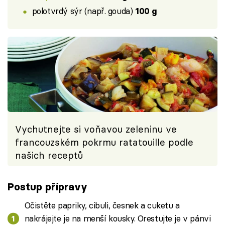
polotvrdý sýr (např. gouda)
100 g
Vychutnejte si voňavou zeleninu ve
francouzském pokrmu ratatouille podle
našich receptů
Postup přípravy
Očistěte papriky, cibuli, česnek a cuketu a
nakrájejte je na menší kousky. Orestujte je v pánvi