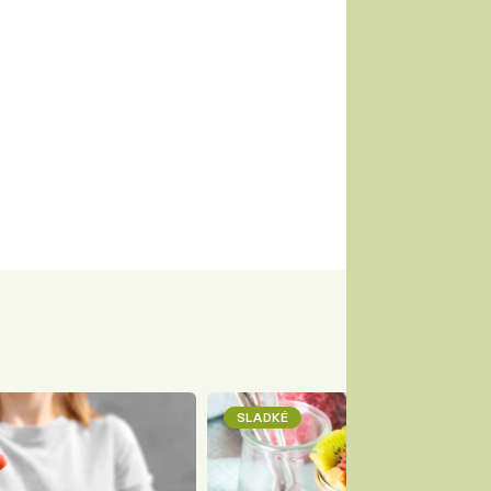
SLADKÉ