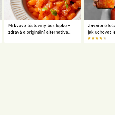
Mrkvové těstoviny bez lepku –
Zavařené lečo
zdravá a originální alternativa
jak uchovat l
klasiky