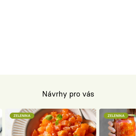
Návrhy pro vás
ZELENINA
ZELENINA