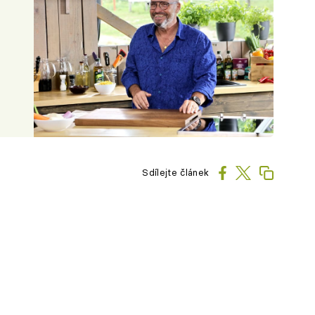
Sdílejte článek