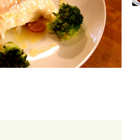
30 minut