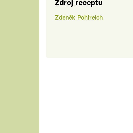
Zdroj receptu
Zdeněk Pohlreich