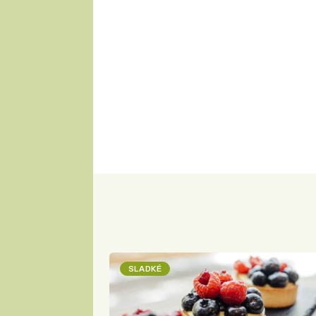
SLADKÉ