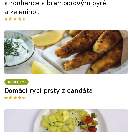
strouhance s bramborovým pyré
a zeleninou
RECEPTY
Domácí rybí prsty z candáta