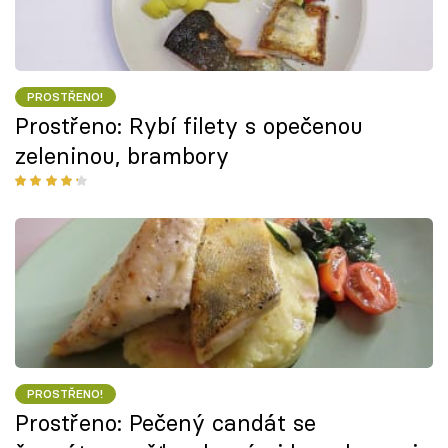
PROSTŘENO!
Prostřeno: Rybí filety s opečenou
zeleninou, brambory
PROSTŘENO!
Prostřeno: Pečený candát se