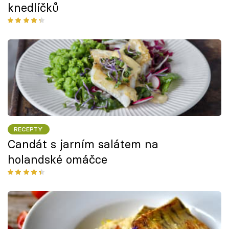
knedlíčků
RECEPTY
Candát s jarním salátem na
holandské omáčce