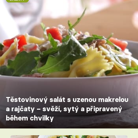
Těstovinový salát s uzenou makrelou
a rajčaty – svěží, sytý a připravený
během chvilky