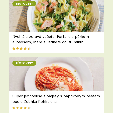
TĚSTOVINY
Rychlá a zdravá večeře: Farfalle s pórkem
a lososem, které zvládnete do 30 minut
TĚSTOVINY
Super jednoduše: Špagety s paprikovým pestem
podle Zdeňka Pohlreicha