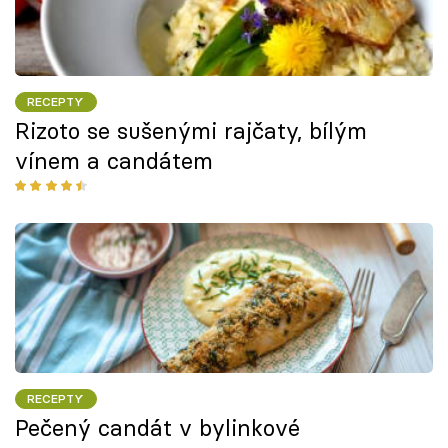
RECEPTY
Rizoto se sušenými rajčaty, bílým
vínem a candátem
RECEPTY
Pečený candát v bylinkové