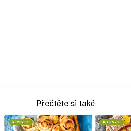
Přečtěte si také
RECEPTY
POLÉVKY