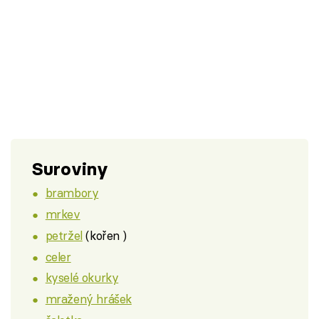
Suroviny
brambory
mrkev
petržel
(kořen )
celer
kyselé okurky
mražený hrášek