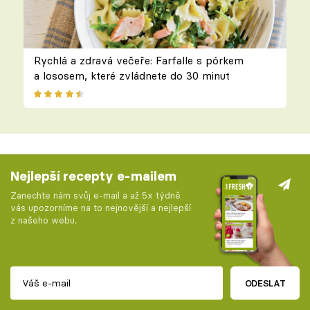
Rychlá a zdravá večeře: Farfalle s pórkem
a lososem, které zvládnete do 30 minut
Nejlepší recepty e-mailem
Zanechte nám svůj e-mail a až 5x týdně
vás upozorníme na to nejnovější a nejlepší
z našeho webu.
ODESLAT