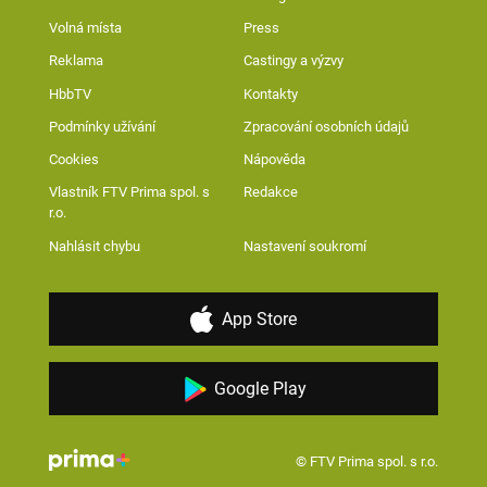
Volná místa
Press
Reklama
Castingy a výzvy
HbbTV
Kontakty
Podmínky užívání
Zpracování osobních údajů
Cookies
Nápověda
Vlastník FTV Prima spol. s
Redakce
r.o.
Nahlásit chybu
Nastavení soukromí
App Store
Google Play
© FTV Prima spol. s r.o.