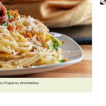
nou křupavou strouhankou