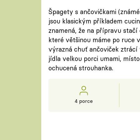
Špagety s ančovičkami (známé 
jsou klasickým příkladem cucin
znamená, že na přípravu stačí 
které většinou máme po ruce ve
výrazná chuť ančoviček ztrácí 
jídla velkou porci umami, míst
ochucená strouhanka.
4 porce