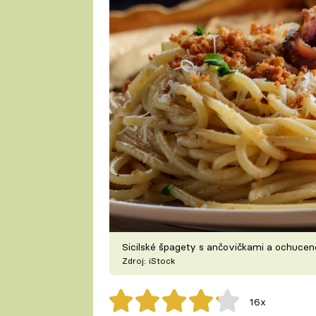
Sicilské špagety s ančovičkami a ochuce
Zdroj: iStock
16x