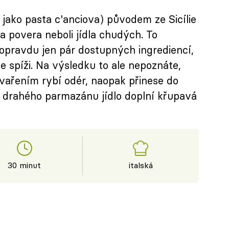
jako pasta c'anciova) původem ze Sicílie
a povera neboli jídla chudých. To
opravdu jen pár dostupných ingrediencí,
 spíži. Na výsledku to ale nepoznáte,
vařením rybí odér, naopak přinese do
o drahého parmazánu jídlo doplní křupavá
30 minut
italská