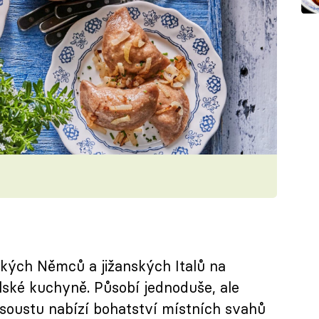
ských Němců a jižanských Italů na
lské kuchyně. Působí jednoduše, ale
soustu nabízí bohatství místních svahů