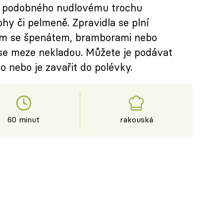
sta podobného nudlovému trochu
rohy či pelmeně. Zpravidla se plní
em se špenátem, bramborami nebo
se meze nekladou. Můžete je podávat
o nebo je zavařit do polévky.
60 minut
rakouská