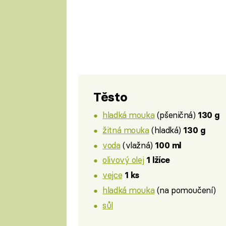
Těsto
hladká mouka
(pšeničná)
130 g
žitná mouka
(hladká)
130 g
voda
(vlažná)
100 ml
olivový olej
1 lžíce
vejce
1 ks
hladká mouka
(na pomoučení)
sůl