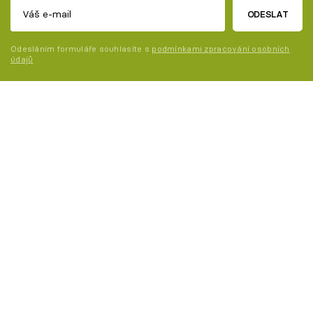
ODESLAT
Odesláním formuláře souhlasíte s
podmínkami zpracování osobních
údajů