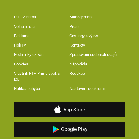
O FTV Prima
Management
Volná místa
Press
Reklama
Castingy a výzvy
HbbTV
Kontakty
Podmínky užívání
Zpracování osobních údajů
Cookies
Nápověda
Vlastník FTV Prima spol. s
Redakce
r.o.
Nahlásit chybu
Nastavení soukromí
App Store
Google Play