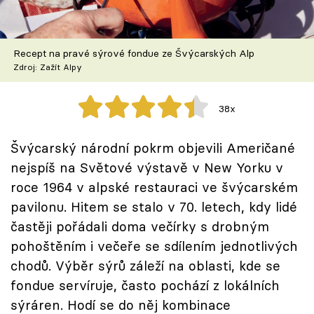
Škola vaření
Recepty z TV
Recept na pravé sýrové fondue ze Švýcarských Alp
Zdroj: Zažít Alpy
Speciál: Cuketa
38x
Těhotnej kuchař
Švýcarský národní pokrm objevili Američané
Sledujte prima+
nejspíš na Světové výstavě v New Yorku v
roce 1964 v alpské restauraci ve švýcarském
Přihlášení
pavilonu. Hitem se stalo v 70. letech, kdy lidé
častěji pořádali doma večírky s drobným
pohoštěním i večeře se sdílením jednotlivých
Sledujte nás
chodů. Výběr sýrů záleží na oblasti, kde se
fondue servíruje, často pochází z lokálních
sýráren. Hodí se do něj kombinace