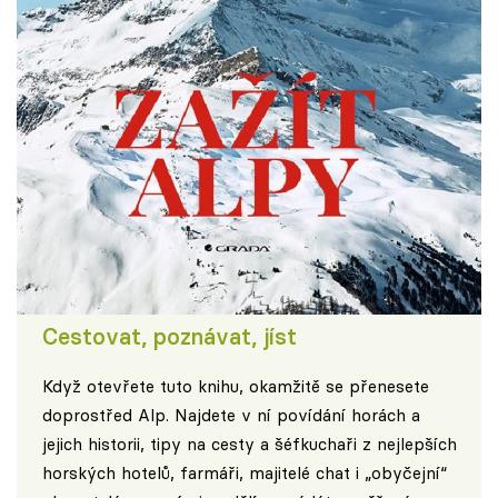
Cestovat, poznávat, jíst
Když otevřete tuto knihu, okamžitě se přenesete
doprostřed Alp. Najdete v ní povídání horách a
jejich historii, tipy na cesty a šéfkuchaři z nejlepších
horských hotelů, farmáři, majitelé chat i „obyčejní“