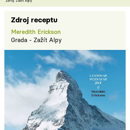
Zdroj: Zažít Alpy
Zdroj receptu
Meredith Erickson
Grada - Zažít Alpy