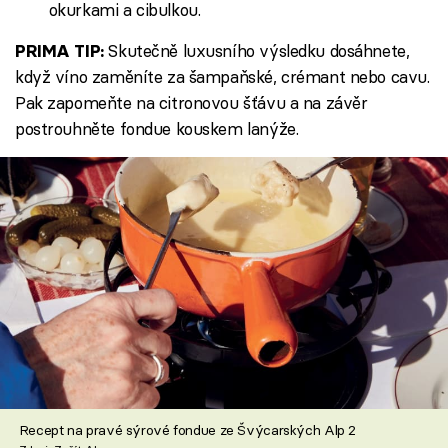
okurkami a cibulkou.
Skutečně luxusního výsledku dosáhnete,
PRIMA TIP:
když víno zaměníte za šampaňské, crémant nebo cavu.
Pak zapomeňte na citronovou šťávu a na závěr
postrouhněte fondue kouskem lanýže.
Recept na pravé sýrové fondue ze Švýcarských Alp 2