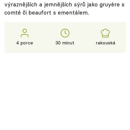
výraznějších a jemnějších sýrů jako gruyère s
comté či beaufort s ementálem.
4 porce
30 minut
rakouská