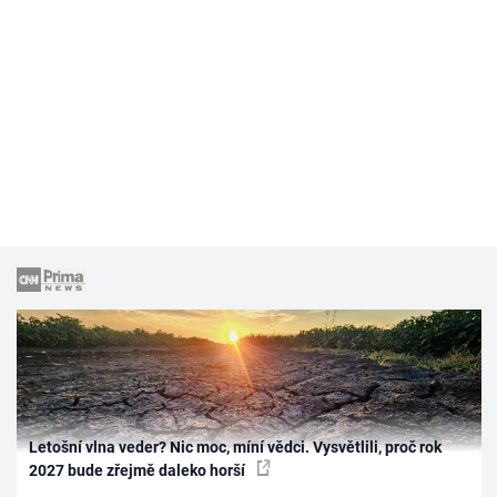
Letošní vlna veder? Nic moc, míní vědci. Vysvětlili, proč rok
2027 bude zřejmě daleko horší