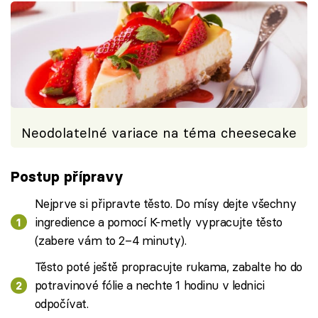
Neodolatelné variace na téma cheesecake
Postup přípravy
Nejprve si připravte těsto. Do mísy dejte všechny
ingredience a pomocí K-metly vypracujte těsto
(zabere vám to 2–4 minuty).
Těsto poté ještě propracujte rukama, zabalte ho do
potravinové fólie a nechte 1 hodinu v lednici
odpočívat.