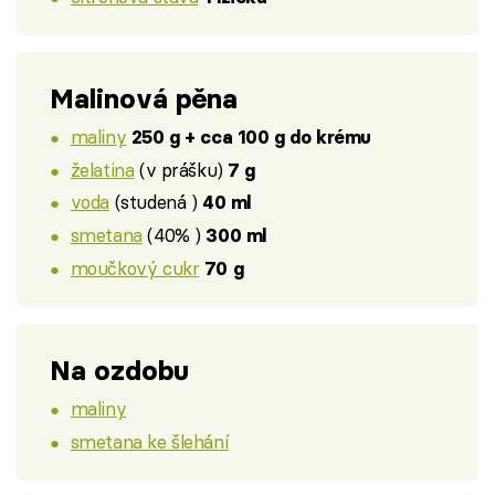
Malinová pěna
maliny
250 g + cca 100 g do krému
želatina
(v prášku)
7 g
voda
(studená )
40 ml
smetana
(40% )
300 ml
moučkový cukr
70 g
Na ozdobu
maliny
smetana ke šlehání