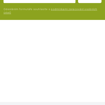
Odesláním formuláře souhlasíte s
podmínkami zpracování osobních
údajů