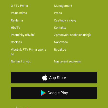
O FTV Prima
Management
Volná místa
Press
Reklama
Castingy a výzvy
HbbTV
Kontakty
Podmínky užívání
Zpracování osobních údajů
Cookies
Nápověda
Vlastník FTV Prima spol. s
Redakce
r.o.
Nahlásit chybu
Nastavení soukromí
App Store
Google Play