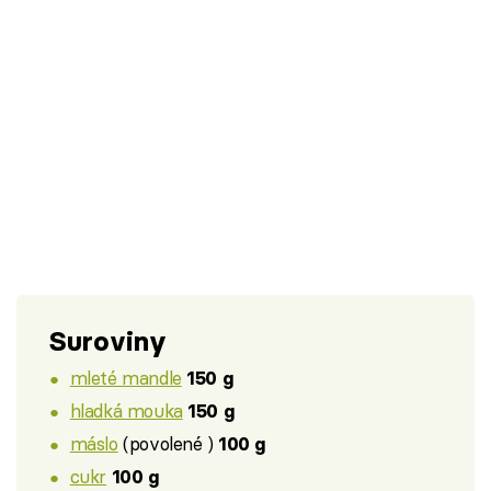
Suroviny
mleté mandle
150 g
hladká mouka
150 g
máslo
(povolené )
100 g
cukr
100 g