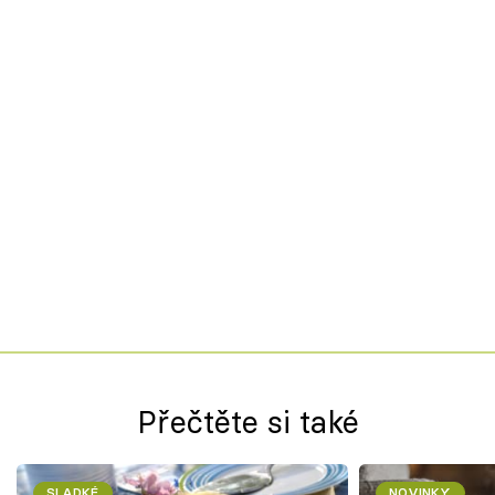
Přečtěte si také
SLADKÉ
NOVINKY