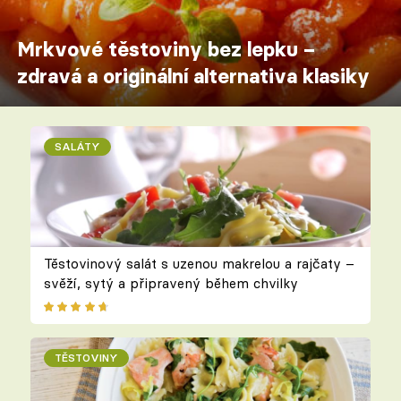
Mrkvové těstoviny bez lepku –
zdravá a originální alternativa klasiky
SALÁTY
Těstovinový salát s uzenou makrelou a rajčaty –
svěží, sytý a připravený během chvilky
TĚSTOVINY