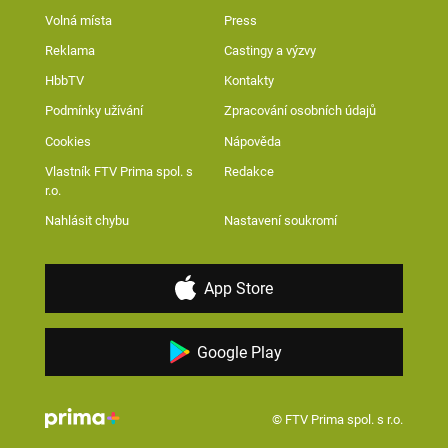
Volná místa
Press
Reklama
Castingy a výzvy
HbbTV
Kontakty
Podmínky užívání
Zpracování osobních údajů
Cookies
Nápověda
Vlastník FTV Prima spol. s
Redakce
r.o.
Nahlásit chybu
Nastavení soukromí
App Store
Google Play
© FTV Prima spol. s r.o.