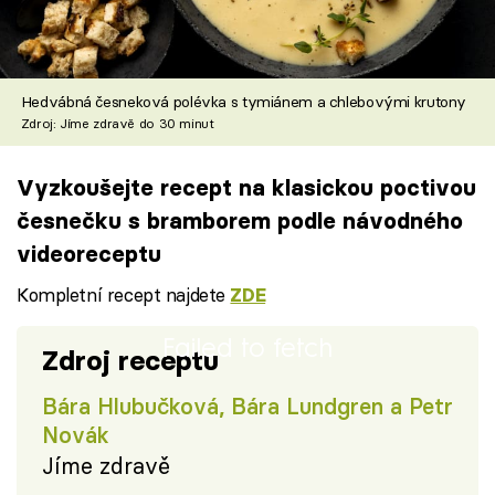
Hedvábná česneková polévka s tymiánem a chlebovými krutony
Zdroj: Jíme zdravě do 30 minut
Vyzkoušejte recept na klasickou poctivou
česnečku s bramborem podle návodného
videoreceptu
Kompletní recept najdete
ZDE
Failed to fetch
Zdroj receptu
Bára Hlubučková, Bára Lundgren a Petr
Novák
Jíme zdravě