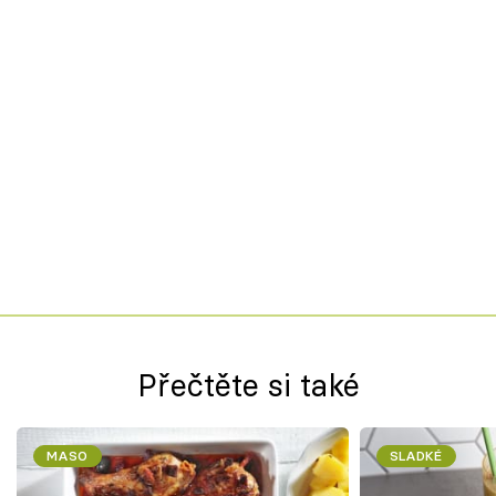
Přečtěte si také
MASO
SLADKÉ