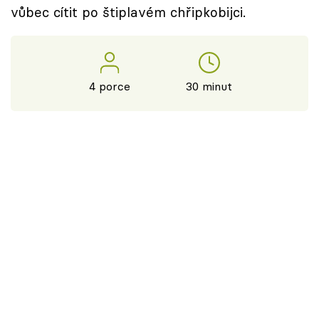
vůbec cítit po štiplavém chřipkobijci.
4 porce
30 minut