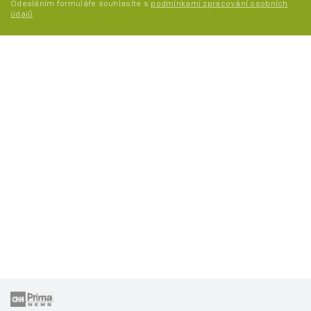
Odesláním formuláře souhlasíte s
podmínkami zpracování osobních
údajů