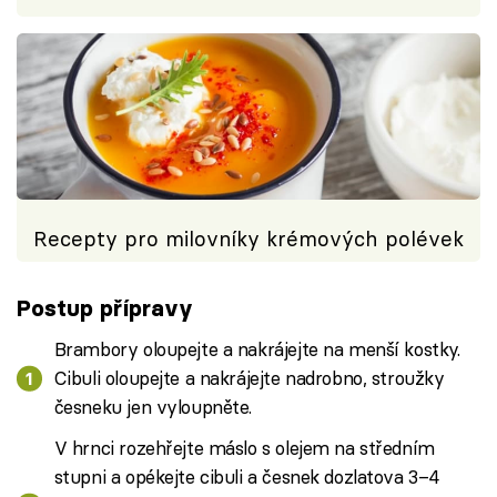
Recepty pro milovníky krémových polévek
Postup přípravy
Brambory oloupejte a nakrájejte na menší kostky.
Cibuli oloupejte a nakrájejte nadrobno, stroužky
česneku jen vyloupněte.
V hrnci rozehřejte máslo s olejem na středním
stupni a opékejte cibuli a česnek dozlatova 3–4