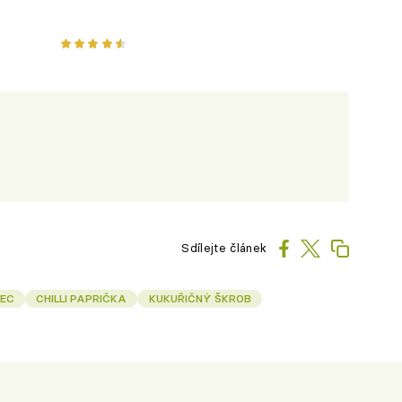
Sdílejte článek
EC
CHILLI PAPRIČKA
KUKUŘIČNÝ ŠKROB