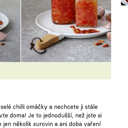
elé chilli omáčky a nechcete ji stále
vte doma! Je to jednodušší, než jste si
 jen několik surovin a ani doba vaření