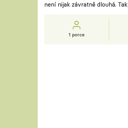
není nijak závratně dlouhá. Tak
1 porce