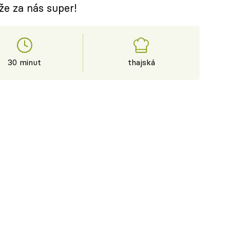
že za nás super!
30 minut
thajská