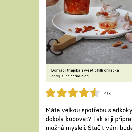
Domácí thajská sweet chilli omáčka
Zdroj: Slepičárna blog
41x
Máte velkou spotřebu sladkokys
dokola kupovat? Tak si ji připra
možná mysleli. Stačit vám bude