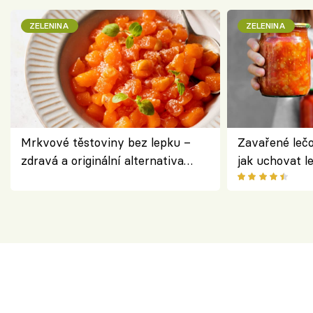
ZELENINA
ZELENINA
Mrkvové těstoviny bez lepku –
Zavařené lečo
zdravá a originální alternativa
jak uchovat l
klasiky