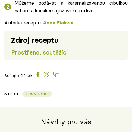
Můžeme podávat s karamelizovanou cibulkou
nahoře a kouskem glazované mrkve.
Autorka receptu:
Anna Fialová
Zdroj receptu
Prostřeno, soutěžící
Sdílejte článek
ŠTÍTKY
PROSTŘENO!
Návrhy pro vás