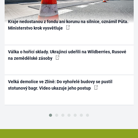
Kraje nedostanou z fondu ani korunu na silnice, oznámil Půta.
Ministerstvo krok vysvětluje
Válka o hořící sklady. Ukrajinci udeřili na Wildberries, Rusové
na zemědělské zásoby
Velká demolice ve Zlíně: Do vyhořelé budovy se pustil
stotunový bagr. Video ukazuje jeho postup