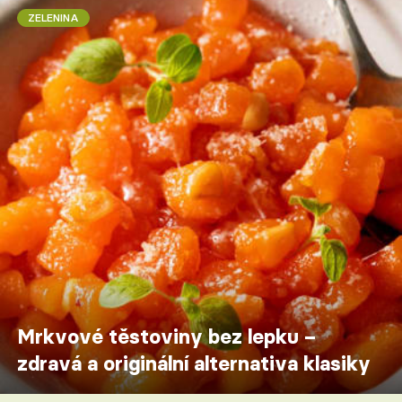
ZELENINA
Mrkvové těstoviny bez lepku –
zdravá a originální alternativa klasiky