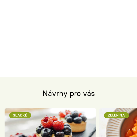
Návrhy pro vás
SLADKÉ
ZELENINA