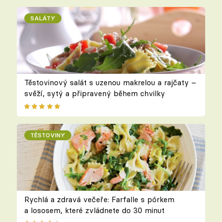
SALÁTY
Těstovinový salát s uzenou makrelou a rajčaty –
svěží, sytý a připravený během chvilky
TĚSTOVINY
Rychlá a zdravá večeře: Farfalle s pórkem
a lososem, které zvládnete do 30 minut