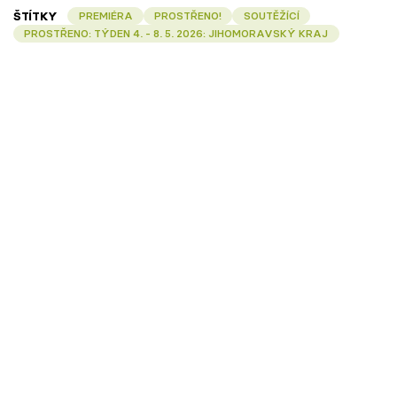
ŠTÍTKY
PREMIÉRA
PROSTŘENO!
SOUTĚŽÍCÍ
PROSTŘENO: TÝDEN 4. - 8. 5. 2026: JIHOMORAVSKÝ KRAJ