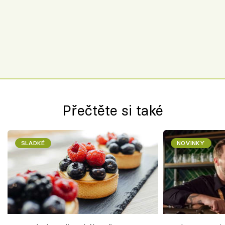
Přečtěte si také
SLADKÉ
NOVINKY