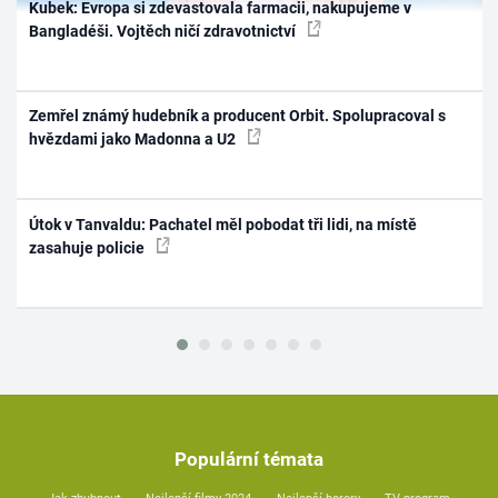
Kubek: Evropa si zdevastovala farmacii, nakupujeme v
Bangladéši. Vojtěch ničí zdravotnictví
Zemřel známý hudebník a producent Orbit. Spolupracoval s
hvězdami jako Madonna a U2
Útok v Tanvaldu: Pachatel měl pobodat tři lidi, na místě
zasahuje policie
Populární témata