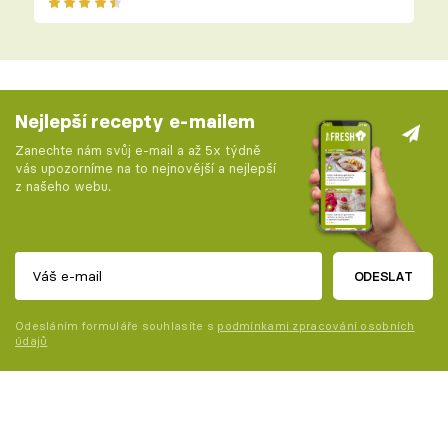
Nejlepší recepty e-mailem
Zanechte nám svůj e-mail a až 5x týdně
vás upozorníme na to nejnovější a nejlepší
z našeho webu.
ODESLAT
Odesláním formuláře souhlasíte s
podmínkami zpracování osobních
údajů