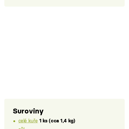
Suroviny
celé kuře
1 ks (cca 1,4 kg)