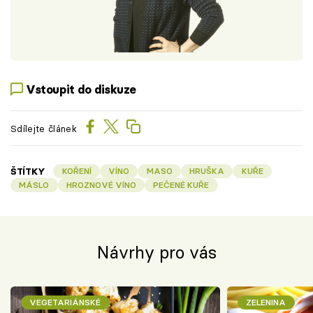
Vstoupit do diskuze
Sdílejte článek
ŠTÍTKY
KOŘENÍ
VÍNO
MASO
HRUŠKA
KUŘE
MÁSLO
HROZNOVÉ VÍNO
PEČENÉ KUŘE
Návrhy pro vás
VEGETARIÁNSKÉ
ZELENINA