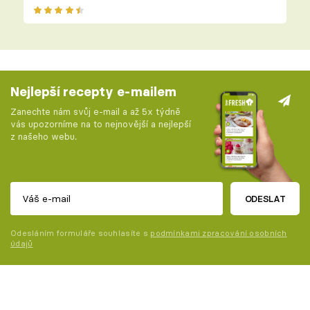
Nejlepší recepty e-mailem
Zanechte nám svůj e-mail a až 5x týdně
vás upozorníme na to nejnovější a nejlepší
z našeho webu.
ODESLAT
Odesláním formuláře souhlasíte s
podmínkami zpracování osobních
údajů