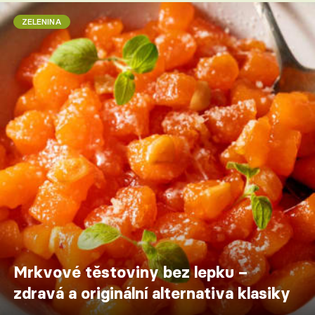
ZELENINA
Mrkvové těstoviny bez lepku –
zdravá a originální alternativa klasiky