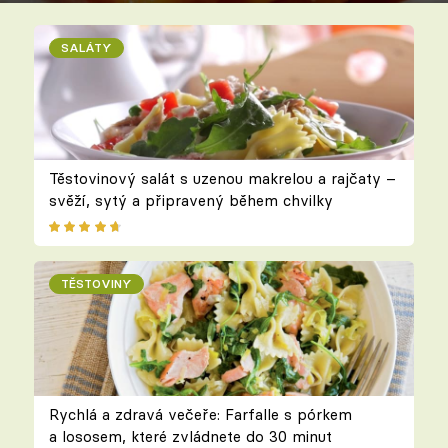
SALÁTY
Těstovinový salát s uzenou makrelou a rajčaty –
svěží, sytý a připravený během chvilky
TĚSTOVINY
Rychlá a zdravá večeře: Farfalle s pórkem
a lososem, které zvládnete do 30 minut