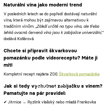
Naturální vína jako moderní trend
V posledních letech se do popředí dostávají naturální
vína, která mohou být zajímavou alternativou k
tradičním vínům.
„Záleží určitě na typu vína, ale třeba
lehká ovocná červená vína jsou k zabijačce univerzální,“
dodává Kollárová.
Chcete si připravit škvarkovou
pomazánku podle videoreceptu? Máte ji
mít!
Kompletní recept najdete ZDE:
Škvarková pomazánka
Failed to fetch
Jak si tedy vychutnat zabijačku s vínem?
Pamatujte na pár pravidel:
✔ Jitrnice → Ryzlink vlašský nebo mladá Frankovka