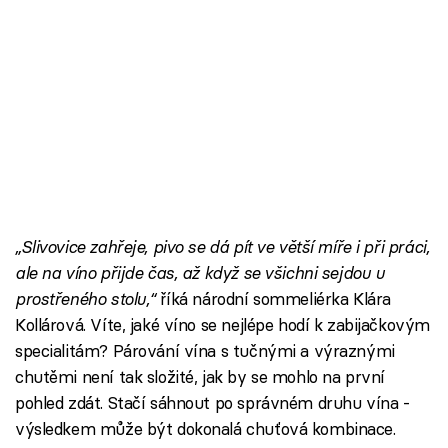
„Slivovice zahřeje, pivo se dá pít ve větší míře i při práci,
ale na víno přijde čas, až když se všichni sejdou u
prostřeného stolu,“
říká národní sommeliérka Klára
Kollárová. Víte, jaké víno se nejlépe hodí k zabijačkovým
specialitám? Párování vína s tučnými a výraznými
chutěmi není tak složité, jak by se mohlo na první
pohled zdát. Stačí sáhnout po správném druhu vína -
výsledkem může být dokonalá chuťová kombinace.