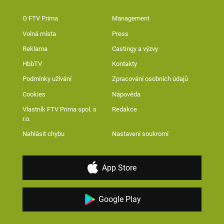
O FTV Prima
Management
Volná místa
Press
Reklama
Castingy a výzvy
HbbTV
Kontakty
Podmínky užívání
Zpracování osobních údajů
Cookies
Nápověda
Vlastník FTV Prima spol. s
Redakce
r.o.
Nahlásit chybu
Nastavení soukromí
App Store
Google Play