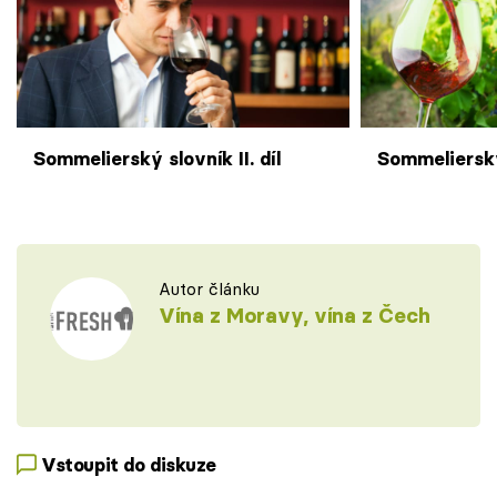
Sommelierský slovník II. díl
Sommelierský 
Autor článku
Vína z Moravy, vína z Čech
Vstoupit do diskuze