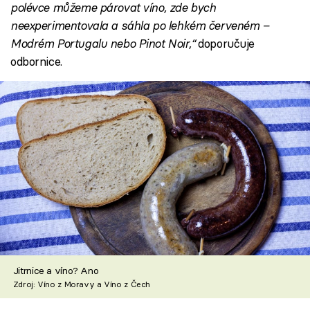
polévce můžeme párovat víno, zde bych
neexperimentovala a sáhla po lehkém červeném –
Modrém Portugalu nebo Pinot Noir,“
doporučuje
odbornice.
Jitrnice a víno? Ano
Zdroj: Víno z Moravy a Víno z Čech