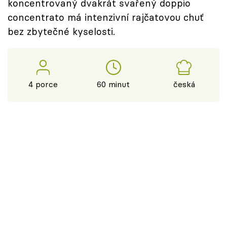
koncentrovaný dvakrát svařený doppio
concentrato má intenzivní rajčatovou chuť
bez zbytečné kyselosti.
4 porce
60 minut
česká