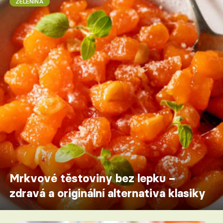
ZELENINA
Mrkvové těstoviny bez lepku –
zdravá a originální alternativa klasiky