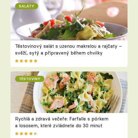
SALÁTY
Těstovinový salát s uzenou makrelou a rajčaty –
svěží, sytý a připravený během chvilky
TĚSTOVINY
Rychlá a zdravá večeře: Farfalle s pórkem
a lososem, které zvládnete do 30 minut