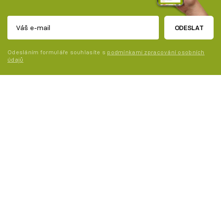
ODESLAT
Odesláním formuláře souhlasíte s
podmínkami zpracování osobních
údajů