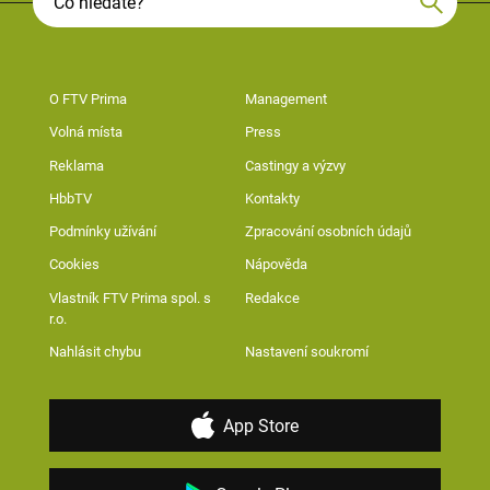
O FTV Prima
Management
Volná místa
Press
Reklama
Castingy a výzvy
HbbTV
Kontakty
Podmínky užívání
Zpracování osobních údajů
Cookies
Nápověda
Vlastník FTV Prima spol. s
Redakce
r.o.
Nahlásit chybu
Nastavení soukromí
App Store