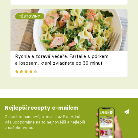
TĚSTOVINY
Rychlá a zdravá večeře: Farfalle s pórkem
a lososem, které zvládnete do 30 minut
Nejlepší recepty e-mailem
Zanechte nám svůj e-mail a až 5x týdně
vás upozorníme na to nejnovější a nejlepší
z našeho webu.