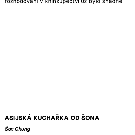
rozhodování v knihkupectví už bylo snadné.
ASIJSKÁ KUCHAŘKA OD ŠONA
Šon Chung