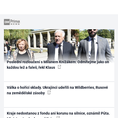
Poslední rozloučení s Milanem Knížákem: Odmítejme jako on
každou lež a faleš, řekl Klaus
Válka o hořící sklady. Ukrajinci udeřili na Wildberries, Rusové
na zemědělské zásoby
Kraje nedostanou z fondu ani korunu na silnice, oznámil Půta.