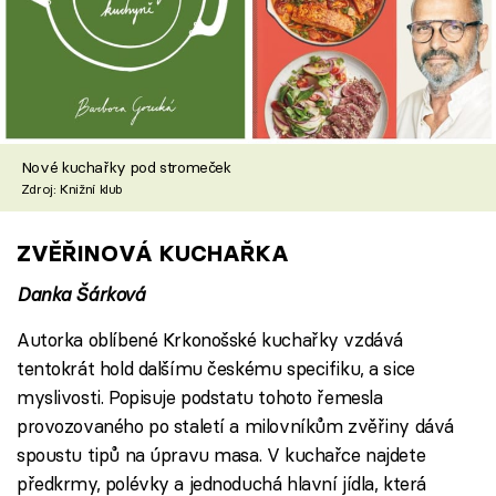
Nové kuchařky pod stromeček
Zdroj: Knižní klub
ZVĚŘINOVÁ KUCHAŘKA
Danka Šárková
Autorka oblíbené Krkonošské kuchařky vzdává
tentokrát hold dalšímu českému specifiku, a sice
myslivosti. Popisuje podstatu tohoto řemesla
provozovaného po staletí a milovníkům zvěřiny dává
spoustu tipů na úpravu masa. V kuchařce najdete
předkrmy, polévky a jednoduchá hlavní jídla, která