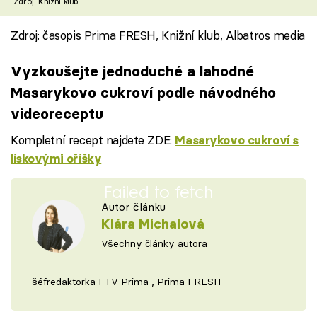
Zdroj: Knižní klub
Zdroj: časopis Prima FRESH, Knižní klub, Albatros media
Vyzkoušejte jednoduché a lahodné
Masarykovo cukroví podle návodného
videoreceptu
Kompletní recept najdete ZDE:
Masarykovo cukroví s
lískovými oříšky
Failed to fetch
Autor článku
Klára Michalová
Všechny články autora
šéfredaktorka FTV Prima , Prima FRESH