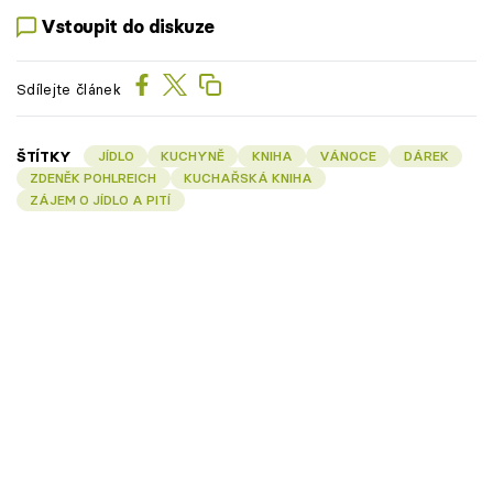
Vstoupit do diskuze
Sdílejte článek
ŠTÍTKY
JÍDLO
KUCHYNĚ
KNIHA
VÁNOCE
DÁREK
ZDENĚK POHLREICH
KUCHAŘSKÁ KNIHA
ZÁJEM O JÍDLO A PITÍ