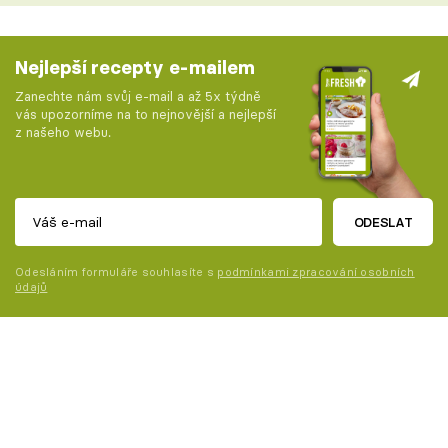
Nejlepší recepty e-mailem
Zanechte nám svůj e-mail a až 5x týdně
vás upozorníme na to nejnovější a nejlepší
z našeho webu.
ODESLAT
Odesláním formuláře souhlasíte s
podmínkami zpracování osobních
údajů