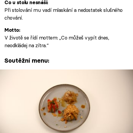
Co u stolu nesnáší:
Při stolování mu vadí mlaskání a nedostatek slušného
chování.
Motto:
V životě se řídí mottem: „Co můžeš vypít dnes,
neodkládej na zítra.“
Soutěžní menu: