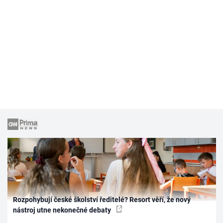
Rozpohybují české školství ředitelé? Resort věří, že nový
nástroj utne nekonečné debaty