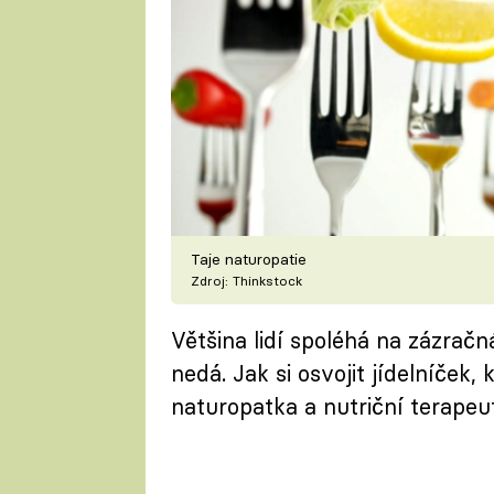
Taje naturopatie
Zdroj: Thinkstock
Většina lidí spoléhá na zázračn
nedá. Jak si osvojit jídelníček,
naturopatka a nutriční terapeu