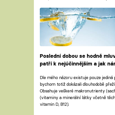
Poslední dobou se hodně mluv
patří k nejúčinnějším a jak 
Dle mého názoru existuje pouze jediná
bychom totiž dokázali dlouhodobě přežít
Obsahuje veškeré makronutrienty (sacha
(vitaminy a minerální látky včetně těc
vitamin D, B12).