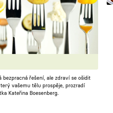
á bezpracná řešení, ale zdraví se ošidit
 který vašemu tělu prospěje, prozradí
tka Kateřina Boesenberg.