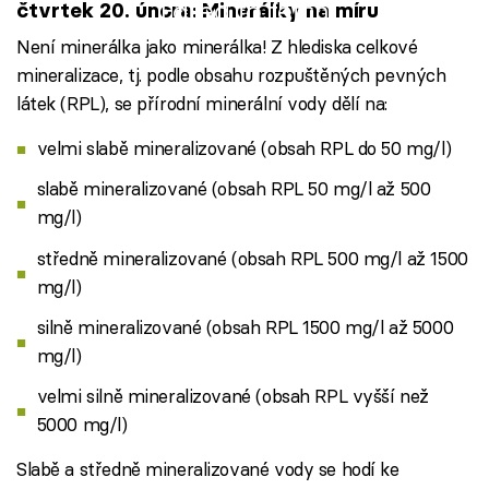
Failed to fetch
čtvrtek 20. února: Minerálky na míru
Není minerálka jako minerálka! Z hlediska celkové
mineralizace, tj. podle obsahu rozpuštěných pevných
látek (RPL), se přírodní minerální vody dělí na:
velmi slabě mineralizované (obsah RPL do 50 mg/l)
slabě mineralizované (obsah RPL 50 mg/l až 500
mg/l)
středně mineralizované (obsah RPL 500 mg/l až 1500
mg/l)
silně mineralizované (obsah RPL 1500 mg/l až 5000
mg/l)
velmi silně mineralizované (obsah RPL vyšší než
5000 mg/l)
Slabě a středně mineralizované vody se hodí ke