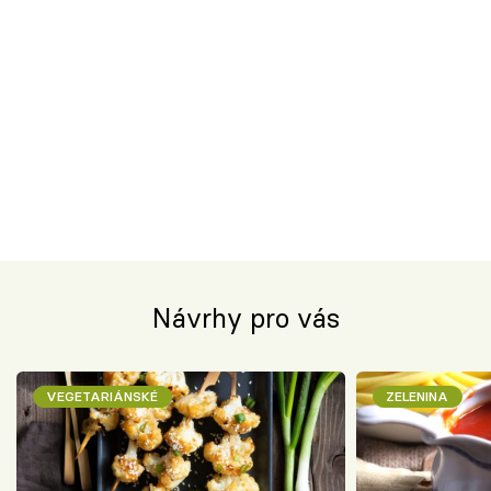
Návrhy pro vás
VEGETARIÁNSKÉ
ZELENINA