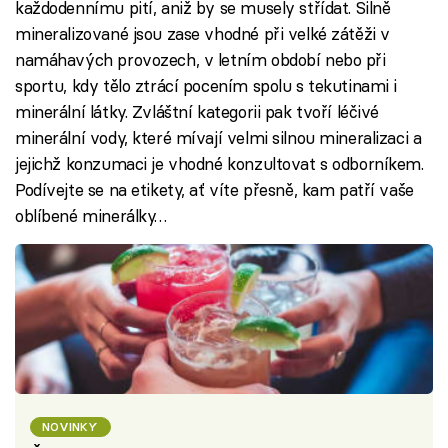
každodennímu pití, aniž by se musely střídat. Silně
mineralizované jsou zase vhodné při velké zátěži v
namáhavých provozech, v letním období nebo při
sportu, kdy tělo ztrácí pocením spolu s tekutinami i
minerální látky. Zvláštní kategorii pak tvoří léčivé
minerální vody, které mívají velmi silnou mineralizaci a
jejichž konzumaci je vhodné konzultovat s odborníkem.
Podívejte se na etikety, ať víte přesně, kam patří vaše
oblíbené minerálky…
NOVINKY