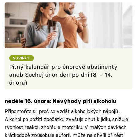
NOVINKY
Pitný kalendář pro únorové abstinenty
aneb Suchej únor den po dni (8. – 14.
února)
neděle 16. února: Nevýhody pití alkoholu
Připomeňte si, proč se vzdát alkoholických nápojů…
Alkohol po požití zpočátku zvyšuje chuť k jídlu, snižuje
rychlost reakcí, zhoršuje motoriku. V malých dávkách
krátkodobě způsobuje euforii, může na chvíli přinést