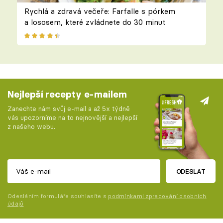
Rychlá a zdravá večeře: Farfalle s pórkem
a lososem, které zvládnete do 30 minut
Nejlepší recepty e-mailem
Zanechte nám svůj e-mail a až 5x týdně
vás upozorníme na to nejnovější a nejlepší
z našeho webu.
ODESLAT
Odesláním formuláře souhlasíte s
podmínkami zpracování osobních
údajů