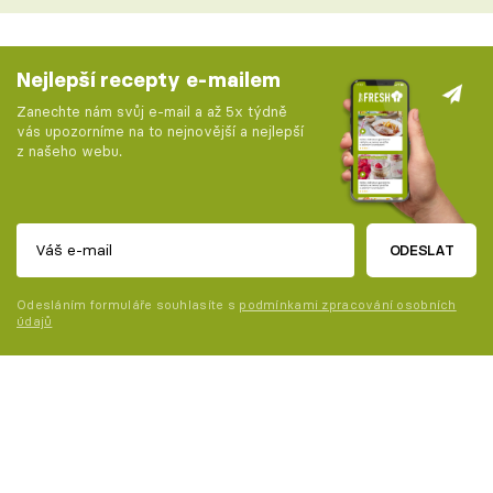
Nejlepší recepty e-mailem
Zanechte nám svůj e-mail a až 5x týdně
vás upozorníme na to nejnovější a nejlepší
z našeho webu.
ODESLAT
Odesláním formuláře souhlasíte s
podmínkami zpracování osobních
údajů