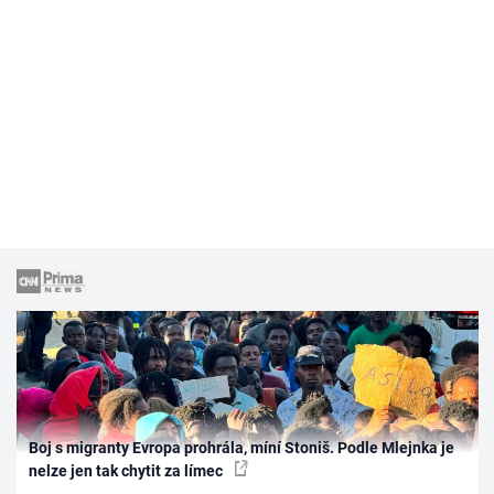
Boj s migranty Evropa prohrála, míní Stoniš. Podle Mlejnka je
nelze jen tak chytit za límec