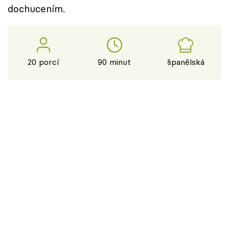
dochucením.
20 porcí
90 minut
španělská