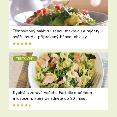
Těstovinový salát s uzenou makrelou a rajčaty –
svěží, sytý a připravený během chvilky
TĚSTOVINY
Rychlá a zdravá večeře: Farfalle s pórkem
a lososem, které zvládnete do 30 minut