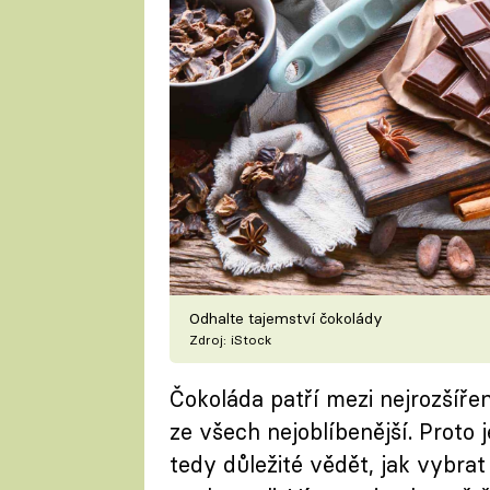
Odhalte tajemství čokolády
Zdroj: iStock
Čokoláda patří mezi nejrozšíře
ze všech nejoblíbenější. Proto j
tedy důležité vědět, jak vybrat