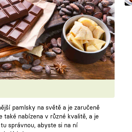
nější pamlsky na světě a je zaručeně
e také nabízena v různé kvalitě, a je
 tu správnou, abyste si na ní