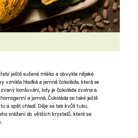
řebí ještě sušené mléko a obvykle nějaké
y vznikla hladká a jemná čokoláda, která se
 zvaný konšování, kdy je čokoláda zvolna a
 homogenní a jemná. Čokoláda se také ještě
u a opět chladí. Děje se tak kvůli tuku,
ho srážení do větších krystalů, které se
.