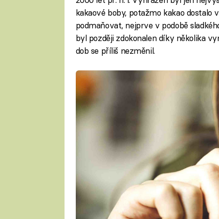
kakaové boby, potažmo kakao dostalo v 1
podmaňovat, nejprve v podobě sladkého
byl později zdokonalen díky několika 
dob se příliš nezměnil.