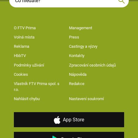
O FTV Prima
Management
Volná místa
Press
Reklama
Castingy a výzvy
HbbTV
Kontakty
Podmínky užívání
Zpracování osobních údajů
Cookies
Nápověda
Vlastník FTV Prima spol. s
Redakce
r.o.
Nahlásit chybu
Nastavení soukromí
App Store