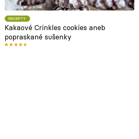
RECEPTY
Kakaové Crinkles cookies aneb
popraskané sušenky