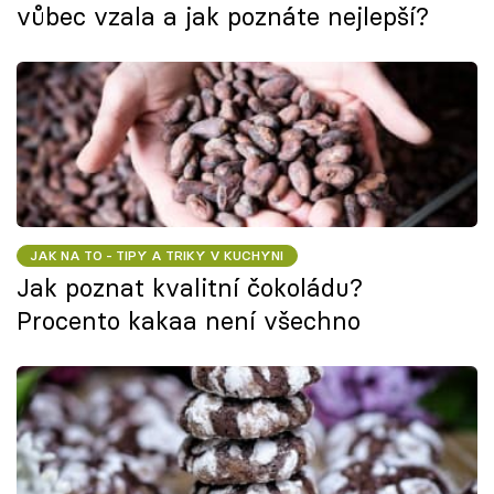
vůbec vzala a jak poznáte nejlepší?
JAK NA TO - TIPY A TRIKY V KUCHYNI
Jak poznat kvalitní čokoládu?
Procento kakaa není všechno