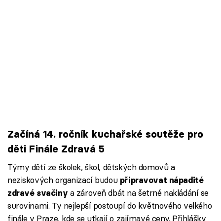
Začíná 14. ročník kuchařské soutěže pro
děti Finále Zdravá 5
Týmy dětí ze školek, škol, dětských domovů a
neziskových organizací budou
připravovat nápadité
a zároveň dbát na šetrné nakládání se
zdravé svačiny
surovinami. Ty nejlepší postoupí do květnového velkého
finále v Praze, kde se utkají o zajímavé ceny. Přihlášky