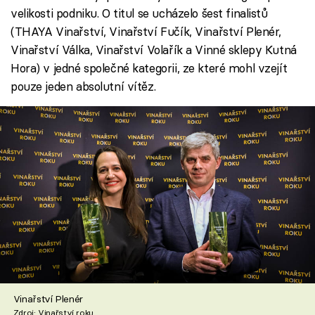
velikosti podniku. O titul se ucházelo šest finalistů
(THAYA Vinařství, Vinařství Fučík, Vinařství Plenér,
Vinařství Válka, Vinařství Volařík a Vinné sklepy Kutná
Hora) v jedné společné kategorii, ze které mohl vzejít
pouze jeden absolutní vítěz.
Vinařství Plenér
Zdroj: Vinařství roku