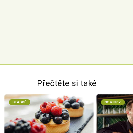
Přečtěte si také
SLADKÉ
NOVINKY