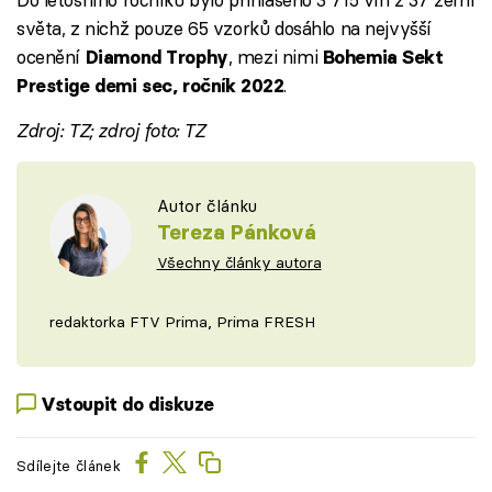
světa, z nichž pouze 65 vzorků dosáhlo na nejvyšší
ocenění
, mezi nimi
Diamond Trophy
Bohemia Sekt
.
Prestige demi sec, ročník 2022
Zdroj: TZ; zdroj foto: TZ
Autor článku
Tereza Pánková
Všechny články autora
redaktorka FTV Prima, Prima FRESH
Vstoupit do diskuze
Sdílejte článek