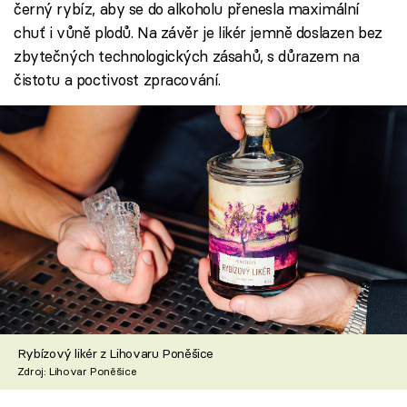
černý rybíz, aby se do alkoholu přenesla maximální
chuť i vůně plodů. Na závěr je likér jemně doslazen bez
zbytečných technologických zásahů, s důrazem na
čistotu a poctivost zpracování.
Rybízový likér z Lihovaru Poněšice
Zdroj: Lihovar Poněšice