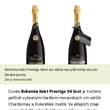
Bohemia Sekt Prestige demi sec získal nejvyšší trofej od ryze
ženské poroty
Zdroj: Bohemia Sekt
Cuvée
je tvořeno
Bohemia Sekt Prestige 36 brut
pečlivě vybranými šaržemi moravských vín odrůd
Chardonnay a Rulandské modré. Ve sklepích zraje