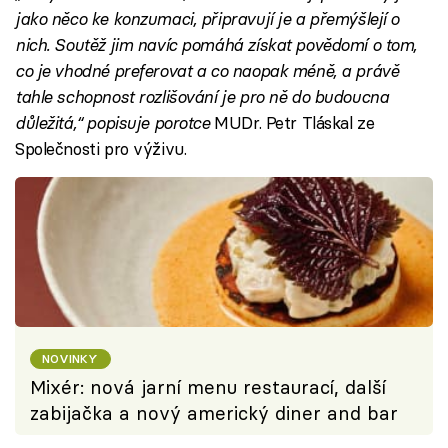
jako něco ke konzumaci, připravují je a přemýšlejí o
nich. Soutěž jim navíc pomáhá získat povědomí o tom,
co je vhodné preferovat a co naopak méně, a právě
tahle schopnost rozlišování je pro ně do budoucna
důležitá,“ popisuje porotce
MUDr. Petr Tláskal ze
Společnosti pro výživu.
NOVINKY
Mixér: nová jarní menu restaurací, další
zabijačka a nový americký diner and bar