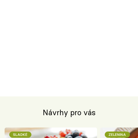
Návrhy pro vás
SLADKÉ
ZELENINA