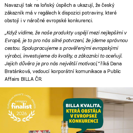
Navazují tak na loňský úspěch a ukazují, že český
zákazník má v regálech k dispozici potraviny, které
obstojí i v náročné evropské konkurenci.
„Když vidíme, že naše produkty uspějí mezi nejlepšími v
Evropě, je to pro nás silné potvrzení, že jdeme správnou
cestou. Spolupracujeme s prověřenými evropskými
výrobci, investujeme do kvality, a zákazníci to oceňují.
Jejich důvěra je pro nás největší motivací,“
říká Dana
Bratánková, vedoucí korporátní komunikace a Public
Affairs BILLA ČR.