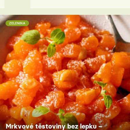
ZELENINA
Mrkvové těstoviny bez lepku –