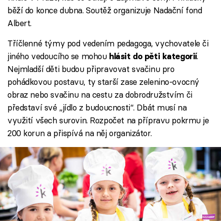
běží do konce dubna. Soutěž organizuje Nadační fond
Albert.
Tříčlenné týmy pod vedením pedagoga, vychovatele či
jiného vedoucího se mohou
.
hlásit do pěti kategorií
Nejmladší děti budou připravovat svačinu pro
pohádkovou postavu, ty starší zase zelenino-ovocný
obraz nebo svačinu na cestu za dobrodružstvím či
představí své „jídlo z budoucnosti“. Dbát musí na
využití všech surovin. Rozpočet na přípravu pokrmu je
200 korun a přispívá na něj organizátor.