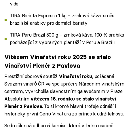
vide
TIRA Barista Espresso 1 kg – zrnková káva, směs
brazilské arabiky pro domácí baristy
TIRA Peru Brazil 500 g – zrnková káva, 100 % arabika
pocházející z vybraných plantáží v Peru a Brazílii
Vítězem Vinařství roku 2025 se stalo
Vinařství Plenér z Pavlova
Prestižní oborová soutěž
, pořádaná
Vinařství roku
Svazem vinařů ČR ve spolupráci s Národním vinařským
centrem, vyvrcholila slavnostním galavečerem v Praze.
Absolutním
vítězem 16. ročníku se stalo vinařství
. To si kromě hlavní trofeje odnáší i
Plenér z Pavlova
historicky první Cenu Vinatura za přínos k udržitelnosti.
Sedmičlenná odborná komise, která v lednu osobně