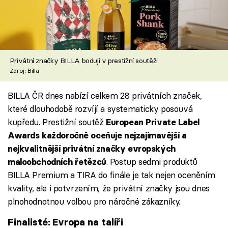
Privátní značky BILLA bodují v prestižní soutěži
Zdroj: Billa
BILLA ČR dnes nabízí celkem 28 privátních značek,
které dlouhodobě rozvíjí a systematicky posouvá
kupředu. Prestižní soutěž
European Private Label
Awards každoročně oceňuje nejzajímavější a
nejkvalitnější privátní značky evropských
. Postup sedmi produktů
maloobchodních řetězců
BILLA Premium a TIRA do finále je tak nejen oceněním
kvality, ale i potvrzením, že privátní značky jsou dnes
plnohodnotnou volbou pro náročné zákazníky.
Finalisté: Evropa na talíři