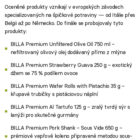
Oceněné produkty vznikají v evropských závodech
specializovaných na špičkové potraviny — od Itálie přes
Belgii až po Německo. Do finále se probojovaly tyto
produkty:
BILLA Premium Unfiltered Olive Oil 750 ml –
nefiltrovaný olivový olej dodávaný přímo z mlýna
BILLA Premium Strawberry Guava 250 g – exotický
džem se 75 % podílem ovoce
BILLA Premium Wafer Rolls with Pistachio 35 g –
křupavé trubičky s pistáciovou náplní
BILLA Premium Al Tartufo 125 g – zralý tvrdý sýr s
lanýži pro skutečné gurmány
BILLA Premium Pork Shank – Sous Vide 650 g –
prémiové vepřové koleno připravené metodou sous-