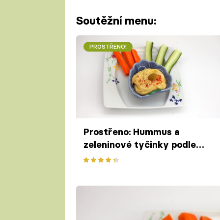
Soutěžní menu:
PROSTŘENO!
Prostřeno: Hummus a
zeleninové tyčinky podle
Mirky Pikolové