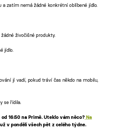
 a zatím nemá žádné konkrétní oblíbené jídlo.
 žádné živočišné produkty.
 jídlo.
vání jí vadí, pokud tráví čas někdo na mobilu,
se řídila.
n od 16:50 na Primě. Uteklo vám něco?
Na
už v pondělí všech pět z celého týdne.