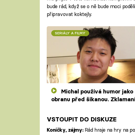
bude rád, když se o ně bude moci poděl
připravovat koktejly.
SERIÁLY A FILMY
Michal používá humor jako
obranu před šikanou. Zklaman
soupeři čekali asijská jídla
VSTOUPIT DO DISKUZE
Rád hraje na hry na poč
Koníčky, zájmy: