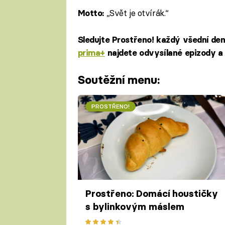
„Svět je otvírák.“
Motto:
Sledujte Prostřeno! každý všední de
prima+
najdete odvysílané epizody a 
Soutěžní menu:
PROSTŘENO!
Prostřeno: Domácí houstičky
s bylinkovým máslem