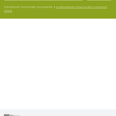
Odesláním formuláře souhlasíte s
podmínkami zpracování osobních
údajů