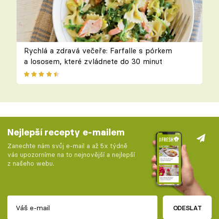
Rychlá a zdravá večeře: Farfalle s pórkem
a lososem, které zvládnete do 30 minut
Nejlepší recepty e-mailem
Zanechte nám svůj e-mail a až 5x týdně
vás upozorníme na to nejnovější a nejlepší
z našeho webu.
ODESLAT