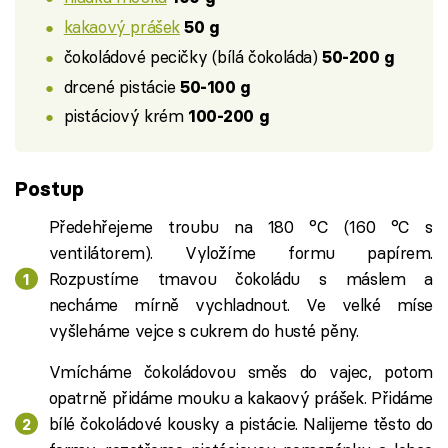
kakaový prášek
50 g
čokoládové pecičky (bílá čokoláda)
50-200 g
drcené pistácie
50-100 g
pistáciový krém
100-200 g
Postup
Předehřejeme troubu na 180 °C (160 °C s
ventilátorem). Vyložíme formu papírem.
Rozpustíme tmavou čokoládu s máslem a
necháme mírně vychladnout. Ve velké míse
vyšleháme vejce s cukrem do husté pěny.
Vmícháme čokoládovou směs do vajec, potom
opatrně přidáme mouku a kakaový prášek. Přidáme
bílé čokoládové kousky a pistácie. Nalijeme těsto do