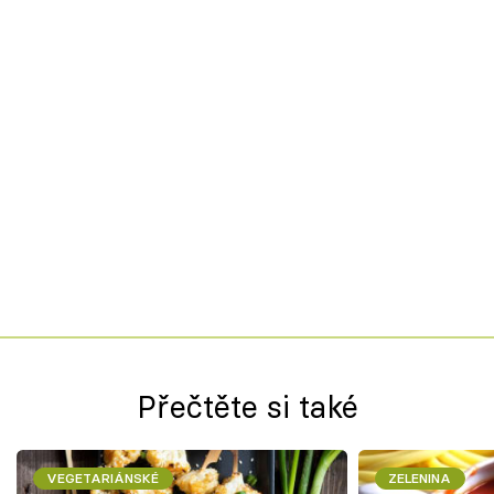
Přečtěte si také
VEGETARIÁNSKÉ
ZELENINA