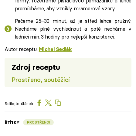
formy, rozetřeme pistáciovou pomazánku a lehce
promícháme, aby vznikly mramorové vzory.
Pečeme 25–30 minut, až je střed lehce pružný.
Necháme plně vychladnout a poté necháme v
lednici min. 3 hodiny pro nejlepší konzistenci.
Autor receptu:
Michal Sedlák
Zdroj receptu
Prostřeno, soutěžící
Sdílejte článek
ŠTÍTKY
PROSTŘENO!