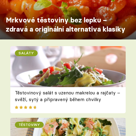
Mrkvové těstoviny bez lepku –
zdravá a originální alternativa klasiky
SALÁTY
Těstovinový salát s uzenou makrelou a rajčaty –
svěží, sytý a připravený během chvilky
TĚSTOVINY