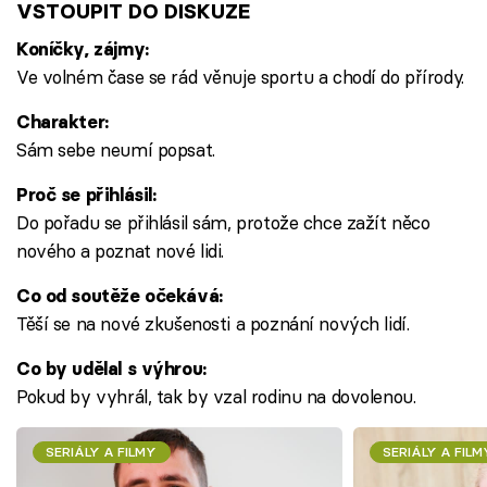
VSTOUPIT DO DISKUZE
Koníčky, zájmy:
Ve volném čase se rád věnuje sportu a chodí do přírody.
Charakter:
Sám sebe neumí popsat.
Proč se přihlásil:
Do pořadu se přihlásil sám, protože chce zažít něco
nového a poznat nové lidi.
Co od soutěže očekává:
Těší se na nové zkušenosti a poznání nových lidí.
Co by udělal s výhrou:
Pokud by vyhrál, tak by vzal rodinu na dovolenou.
SERIÁLY A FILMY
SERIÁLY A FILM