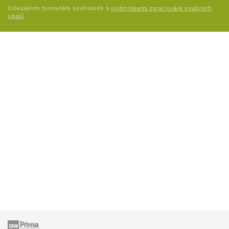
Odesláním formuláře souhlasíte s
podmínkami zpracování osobních
údajů