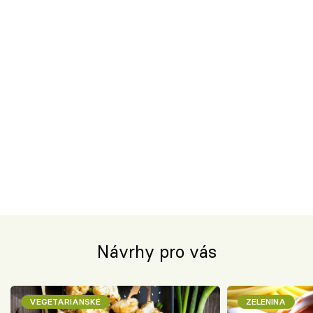
Návrhy pro vás
VEGETARIÁNSKÉ
ZELENINA