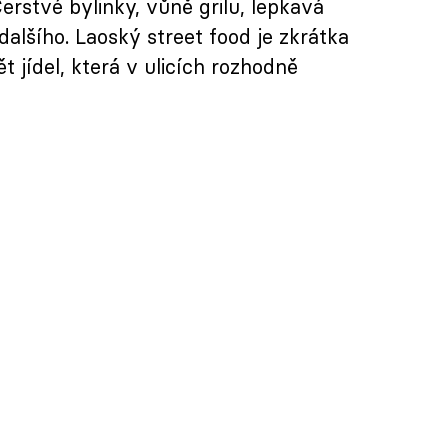
erstvé bylinky, vůně grilu, lepkavá
dalšího. Laoský street food je zkrátka
t jídel, která v ulicích rozhodně