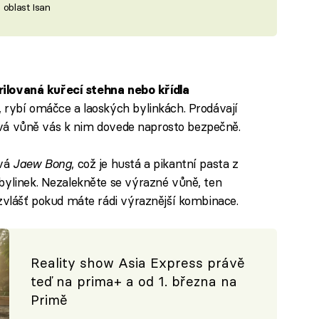
 oblast Isan
rilovaná kuřecí stehna nebo křídla
 rybí omáčce a laoských bylinkách. Prodávají
ákavá vůně vás k nim dovede naprosto bezpečně.
ává
Jaew Bong
, což je hustá a pikantní pasta z
bylinek. Nezalekněte se výrazné vůně, ten
bzvlášť pokud máte rádi výraznější kombinace.
Reality show Asia Express právě
teď na prima+ a od 1. března na
Primě