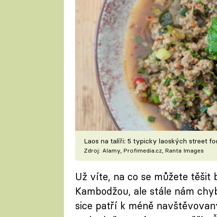
Laos na talíři: 5 typicky laoských street f
Zdroj: Alamy, Profimedia.cz, Ranta Images
Už víte, na co se můžete těši
Kambodžou, ale stále nám chyb
sice patří k méně navštěvovaný